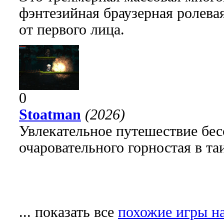
фэнтезийная браузерная ролева
от первого лица.
0
Stoatman
(2026)
Увлекательное путешествие бе
очаровательного горностая в т
... показать все
похожие игры на