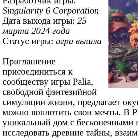
Разработчик игры:
Singularity 6 Corporation
Дата выхода игры:
25
марта 2024 года
Статус игры:
игра вышла
Приглашение
присоединиться к
сообществу игры Palia,
свободной фэнтезийной
симуляции жизни, предлагает окун
можно воплотить свои мечты. В Pa
уникальный дом с бесконечными 
исследовать древние тайны, взаим