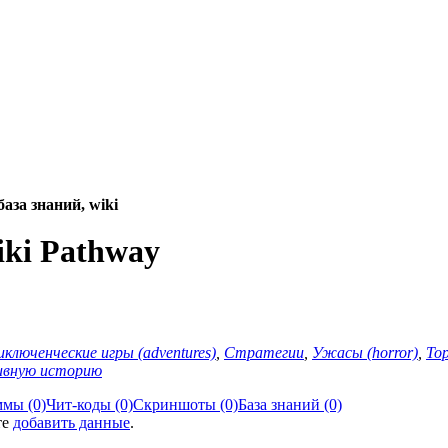
аза знаний, wiki
iki Pathway
иключенческие игры (adventures)
,
Стратегии
,
Ужасы (horror)
,
To
ивную историю
мы (0)
Чит-коды (0)
Скриншоты (0)
База знаний (0)
те
добавить данные
.