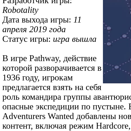
Разработчик игры:
Robotality
Дата выхода игры:
11
апреля 2019 года
Статус игры:
игра вышла
В игре Pathway, действие
которой разворачивается в
1936 году, игрокам
предлагается взять на себя
роль командира группы авантюри
опасные экспедиции по пустыне.
Adventurers Wanted добавлены но
контент, включая режим Hardcore,