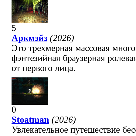
5
Аркмэйз
(2026)
Это трехмерная массовая много
фэнтезийная браузерная ролева
от первого лица.
0
Stoatman
(2026)
Увлекательное путешествие бе