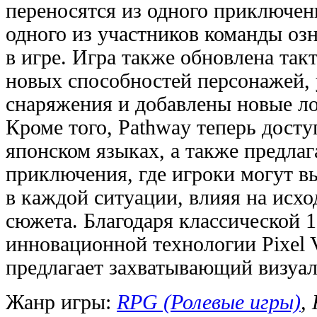
переносятся из одного приключени
одного из участников команды озн
в игре. Игра также обновлена так
новых способностей персонажей,
снаряжения и добавлены новые л
Кроме того, Pathway теперь досту
японском языках, а также предла
приключения, где игроки могут вы
в каждой ситуации, влияя на исхо
сюжета. Благодаря классической 
инновационной технологии Pixel V
предлагает захватывающий визуа
Жанр игры:
RPG (Ролевые игры)
,