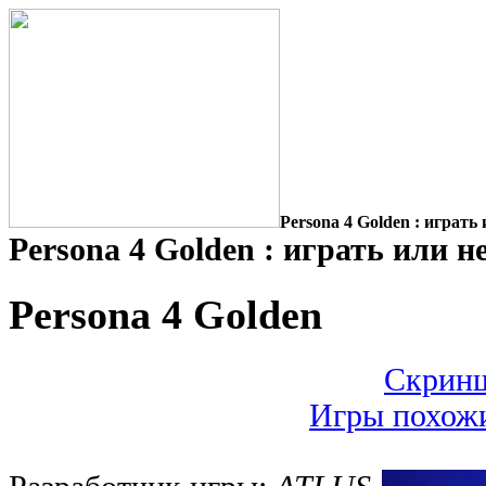
Persona 4 Golden : играть
Persona 4 Golden : играть или н
Persona 4 Golden
Скринш
Игры похожи