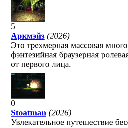
5
Аркмэйз
(2026)
Это трехмерная массовая много
фэнтезийная браузерная ролева
от первого лица.
0
Stoatman
(2026)
Увлекательное путешествие бе