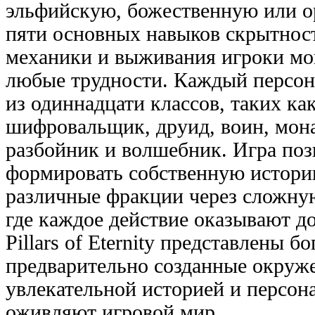
эльфийскую, божественную или 
пяти основных навыков скрытност
механики и выживания игроки мо
любые трудности. Каждый персон
из одиннадцати классов, таких как
шифровальщик, друид, воин, мона
разбойник и волшебник. Игра поз
формировать собственную истори
различные фракции через сложну
где каждое действие оказывают д
Pillars of Eternity представлены 
предварительно созданные окруж
увлекательной историей и персон
оживляют игровой мир.