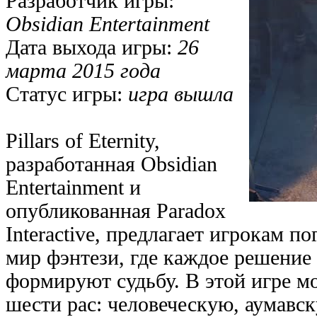
Разработчик игры:
Obsidian Entertainment
Дата выхода игры:
26
марта 2015 года
Статус игры:
игра вышла
Pillars of Eternity,
разработанная Obsidian
Entertainment и
опубликованная Paradox
Interactive, предлагает игрокам п
мир фэнтези, где каждое решение
формируют судьбу. В этой игре м
шести рас: человеческую, аумавс