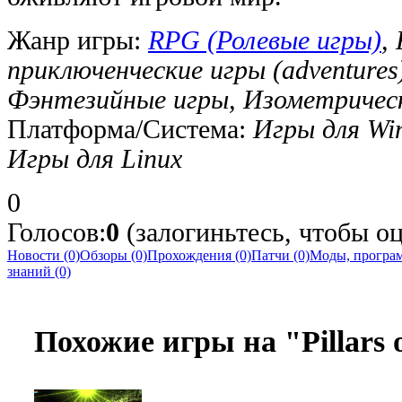
Жанр игры:
RPG (Ролевые игры)
,
приключенческие игры (adventure
Фэнтезийные игры, Изометричес
Платформа/Система:
Игры для Wi
Игры для Linux
0
Голосов:
0
(залогиньтесь, чтобы оце
Новости (0)
Обзоры (0)
Прохождения (0)
Патчи (0)
Моды, програм
знаний (0)
Похожие игры на "Pillars o