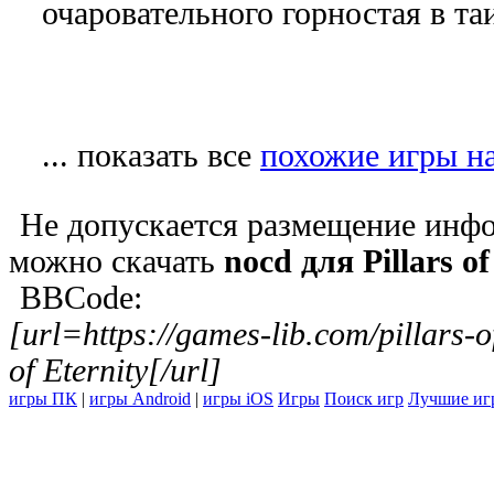
очаровательного горностая в т
... показать все
похожие игры на P
Не допускается размещение инфо
можно скачать
nocd для Pillars of
BBCode:
[url=https://games-lib.com/pillars-o
of Eternity[/url]
игры ПК
|
игры Android
|
игры iOS
Игры
Поиск игр
Лучшие иг