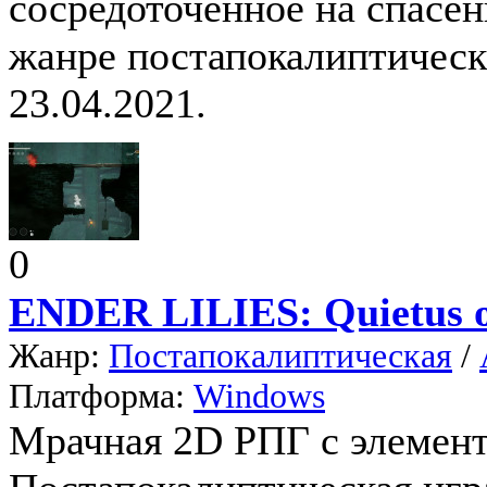
сосредоточенное на спасен
жанре постапокалиптически
23.04.2021.
0
ENDER LILIES: Quietus o
Жанр:
Постапокалиптическая
/
Платформа:
Windows
Мрачная 2D РПГ с элемента