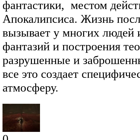
фантастики, местом дейст
Апокалипсиса. Жизнь посл
вызывает у многих людей и
фантазий и построения те
разрушенные и заброшенны
все это создает специфич
атмосферу.
0