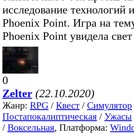
исследование технологий и
Phoenix Point. Игра на те
Phoenix Point увидела свет
0
Zelter
(22.10.2020)
Жанр:
RPG
/
Квест
/
Симулятор
Постапокалиптическая
/
Ужасы
/
Воксельная
, Платформа:
Wind