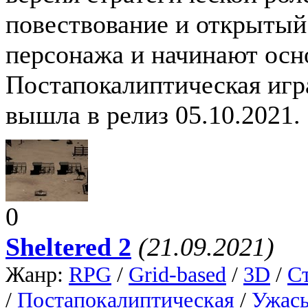
повествование и открытый 
персонажа и начинают ос
Постапокалиптическая игра
вышла в релиз 05.10.2021.
0
Sheltered 2
(21.09.2021)
Жанр:
RPG
/
Grid-based
/
3D
/
С
/
Постапокалиптическая
/
Ужас