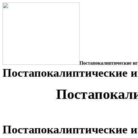
Постапокалиптические иг
Постапокалиптические и
Постапокал
Постапокалиптические 