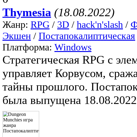
Thymesia
(18.08.2022)
Жанр:
RPG
/
3D
/
hack'n'slash
/
Ф
Экшен
/
Постапокалиптическая
Платформа:
Windows
Стратегическая RPG с элем
управляет Корвусом, сраж
тайны прошлого. Постапок
была выпущена 18.08.2022