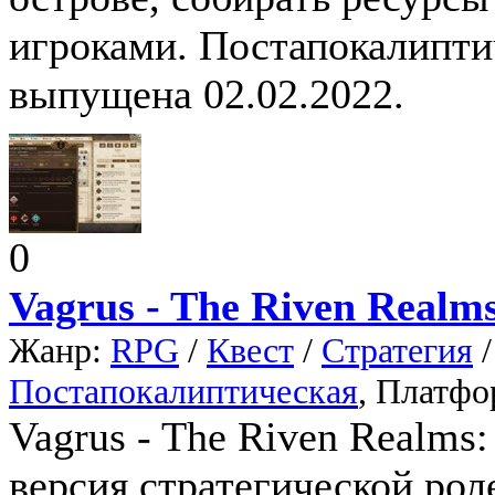
игроками. Постапокалиптич
выпущена 02.02.2022.
0
Vagrus - The Riven Realm
Жанр:
RPG
/
Квест
/
Стратегия
Постапокалиптическая
, Платфо
Vagrus - The Riven Realms
версия стратегической рол