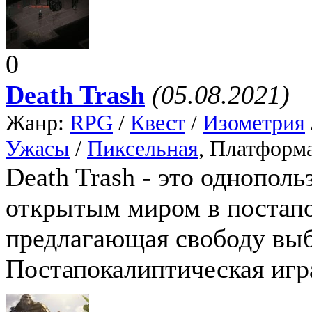
0
Death Trash
(05.08.2021)
Жанр:
RPG
/
Квест
/
Изометрия
Ужасы
/
Пиксельная
, Платформ
Death Trash - это однополь
открытым миром в постапо
предлагающая свободу выб
Постапокалиптическая игра