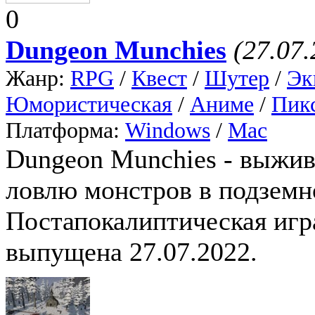
0
Dungeon Munchies
(27.07.
Жанр:
RPG
/
Квест
/
Шутер
/
Эк
Юмористическая
/
Аниме
/
Пик
Платформа:
Windows
/
Mac
Dungeon Munchies - выжив
ловлю монстров в подземн
Постапокалиптическая игр
выпущена 27.07.2022.