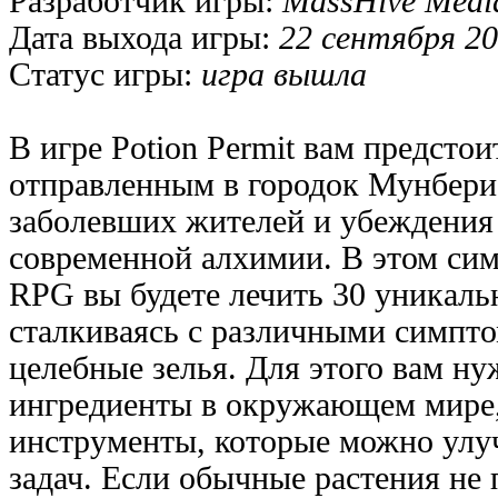
Разработчик игры:
MassHive Medi
Дата выхода игры:
22 сентября 20
Статус игры:
игра вышла
В игре Potion Permit вам предстои
отправленным в городок Мунбери
заболевших жителей и убеждения
современной алхимии. В этом сим
RPG вы будете лечить 30 уникаль
сталкиваясь с различными симпто
целебные зелья. Для этого вам ну
ингредиенты в окружающем мире,
инструменты, которые можно улу
задач. Если обычные растения не 