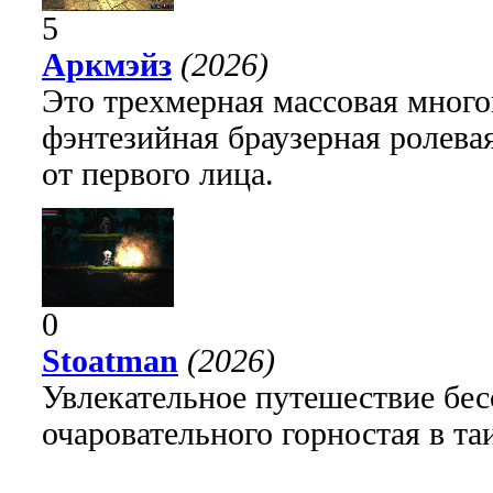
5
Аркмэйз
(2026)
Это трехмерная массовая много
фэнтезийная браузерная ролева
от первого лица.
0
Stoatman
(2026)
Увлекательное путешествие бе
очаровательного горностая в т