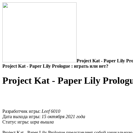
Project Kat - Paper Lily Pr
Project Kat - Paper Lily Prologue : играть или нет?
Project Kat - Paper Lily Prolog
Разработчик игры:
Leef 6010
Дата выхода игры:
15 октября 2021 года
Статус игры:
игра вышла
Project Kat - Paper Lily Prologue представляет собой уникальну