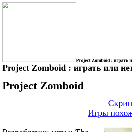
Project Zomboid : играть 
Project Zomboid : играть или не
Project Zomboid
Скрин
Игры похож