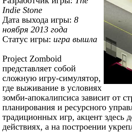
Разработчик игры:
The
Indie Stone
Дата выхода игры:
8
ноября 2013 года
Статус игры:
игра вышла
Project Zomboid
представляет собой
сложную игру-симулятор,
где выживание в условиях
зомби-апокалипсиса зависит от ст
планирования и ресурсного управ
традиционных игр, акцент здесь д
действиях, а на построении укре