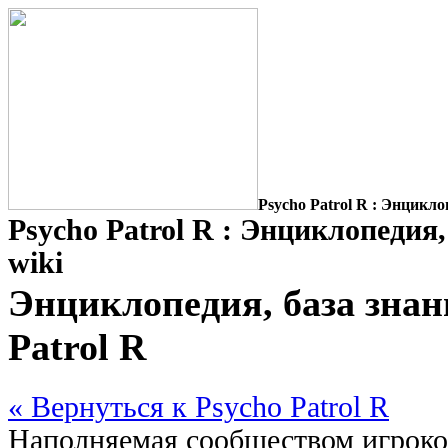
Psycho Patrol R : Энциклоп
Psycho Patrol R : Энциклопедия,
wiki
Энциклопедия, база знани
Patrol R
« Вернуться к Psycho Patrol R
Наполняемая сообществом игроков