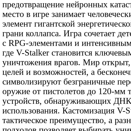
предотвращение нейронных катас
место в игре занимает человеческ
элемент гигантской энергетической
грани коллапса. Игра сочетает де
с RPG-элементами и интенсивным
где V-Stalker становится ключев
уничтожения врагов. Мир открыт,
целей и возможностей, а бесконеч
символизируют безграничные пер
оружие от пистолетов до 120-мм 
устройств, обнаруживающих ДНК,
использования. Кастомизация V-Sta
тактическое преимущество, а разн
подходов позволяет выбирать уни