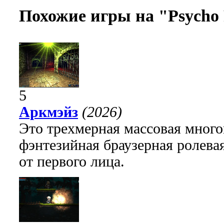
Похожие игры на "Psycho 
5
Аркмэйз
(2026)
Это трехмерная массовая много
фэнтезийная браузерная ролева
от первого лица.