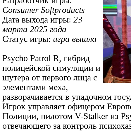
Разработчик игры:
Consumer Softproducts
Дата выхода игры:
23
марта 2025 года
Статус игры:
игра вышла
Psycho Patrol R, гибрид
полицейской симуляции и
шутера от первого лица с
элементами меха,
разворачивается в упадочном госу
Игрок управляет офицером Европ
Полиции, пилотом V-Stalker из Psy
отвечающего за контроль психоха