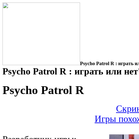
Psycho Patrol R : играть и
Psycho Patrol R : играть или нет
Psycho Patrol R
Скрин
Игры похож