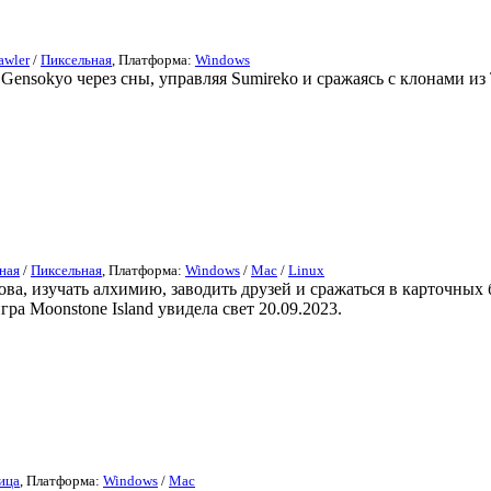
awler
/
Пиксельная
, Платформа:
Windows
ть Gensokyo через сны, управляя Sumireko и сражаясь с клонами из
ная
/
Пиксельная
, Платформа:
Windows
/
Mac
/
Linux
ова, изучать алхимию, заводить друзей и сражаться в карточных
а Moonstone Island увидела свет 20.09.2023.
ица
, Платформа:
Windows
/
Mac