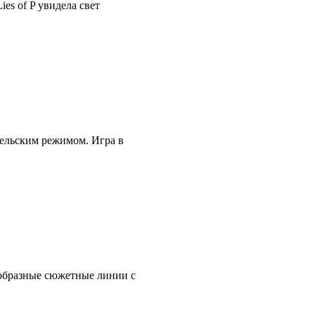
es of P увидела свет
тельским режимом. Игра в
ообразные сюжетные линии с