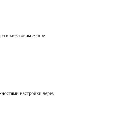
ра в квестовом жанре
жностями настройки через