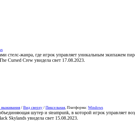
ws
тами стелс-жанра, где игрок управляет уникальным экипажем пир
e Cursed Crew увидела свет 17.08.2023.
 выживания
/
Вид сверху
/
Пиксельная
, Платформа:
Windows
 объединяющая шутер и steampunk, в которой игрок управляет в
ck Skylands увидела свет 15.08.2023.