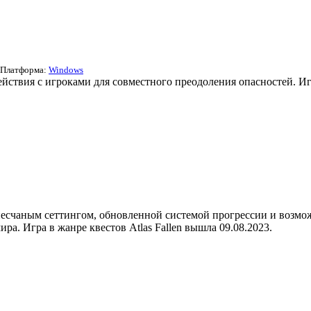
, Платформа:
Windows
йствия с игроками для совместного преодоления опасностей. Иг
 песчаным сеттингом, обновленной системой прогрессии и возмо
ра. Игра в жанре квестов Atlas Fallen вышла 09.08.2023.