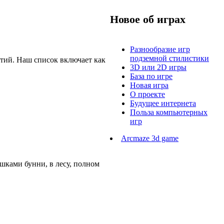
Новое об играх
Разнообразие игр
подземной стилистики
ытий. Наш список включает как
3D или 2D игры
База по игре
Новая игра
О проекте
Будущее интернета
Польза компьютерных
игр
Arcmaze 3d game
ушками бунни, в лесу, полном