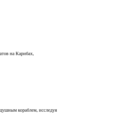
атов на Карибах,
оздушным кораблем, исследуя