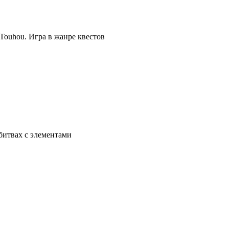
 Touhou. Игра в жанре квестов
 битвах с элементами