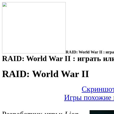
RAID: World War II : игра
RAID: World War II : играть ил
RAID: World War II
Скриншот
Игры похожие 