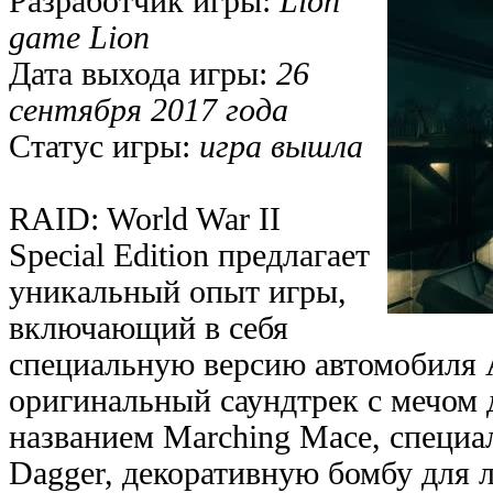
Разработчик игры:
Lion
game Lion
Дата выхода игры:
26
сентября 2017 года
Статус игры:
игра вышла
RAID: World War II
Special Edition предлагает
уникальный опыт игры,
включающий в себя
специальную версию автомобиля A
оригинальный саундтрек с мечом 
названием Marching Mace, специа
Dagger, декоративную бомбу для 