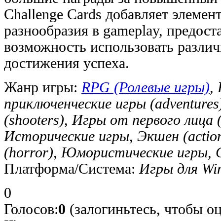
Challenge Cards добавляет элеме
разнообразия в gameplay, предост
возможность использовать различ
достижения успеха.
Жанр игры:
RPG (Ролевые игры)
,
приключенческие игры (adventure
(shooters), Игры от первого лица (
Исторические игры, Экшен (actio
(horror), Юмористические игры, 
Платформа/Система:
Игры для Wi
0
Голосов:
0
(залогиньтесь, чтобы о