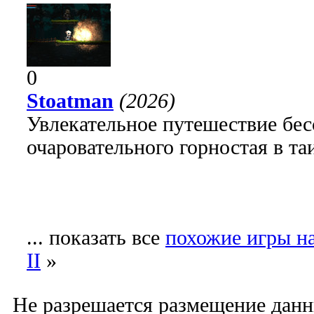
0
Stoatman
(2026)
Увлекательное путешествие бе
очаровательного горностая в т
... показать все
похожие игры н
II
»
Не разрешается размещение данн