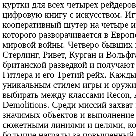
куртки для всех четырех рейдеров
цифровую книгу с искусством. Иг
кооперативный шутер на четыре и
которого разворачивается в Европ
мировой войны. Четверо бывших
Стерлинг, Ривет, Курган и Вольф
британской разведкой и получают
Гитлера и его Третий рейх. Кажд
уникальным стилем игры и оружи
выбирать между классами Recon, As
Demolitions. Среди миссий захват
значимых объектов и выполнение
сюжетными линиями и целями, ко
большие награды за повышенный 