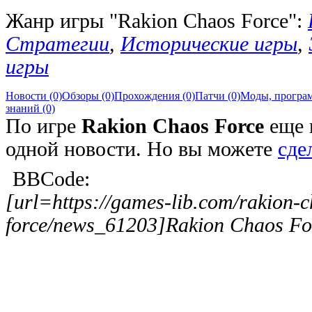
Жанр игры "Rakion Chaos Force":
Стратегии
,
Исторические игры
,
игры
Новости (0)
Обзоры (0)
Прохождения (0)
Патчи (0)
Моды, програм
знаний (0)
По игре
Rakion Chaos Force
еще 
одной новости. Но вы можете
сде
BBCode:
[url=https://games-lib.com/rakion-
force/news_61203]Rakion Chaos For