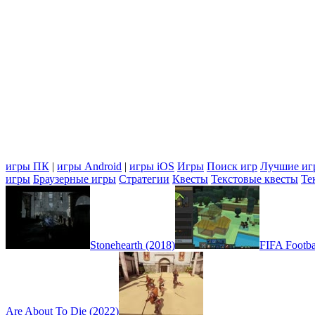
игры ПК
|
игры Android
|
игры iOS
Игры
Поиск игр
Лучшие иг
игры
Браузерные игры
Стратегии
Квесты
Текстовые квесты
Те
Stonehearth (2018)
FIFA Footba
Are About To Die (2022)