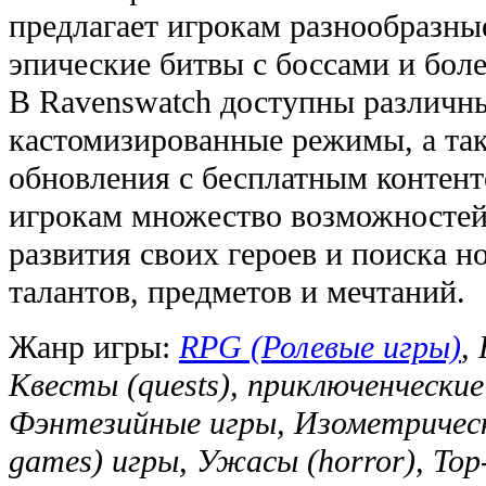
предлагает игрокам разнообразны
эпические битвы с боссами и боле
В Ravenswatch доступны различн
кастомизированные режимы, а та
обновления с бесплатным контент
игрокам множество возможностей 
развития своих героев и поиска 
талантов, предметов и мечтаний.
Жанр игры:
RPG (Ролевые игры)
,
Квесты (quests), приключенческие 
Фэнтезийные игры, Изометрическ
games) игры, Ужасы (horror), To