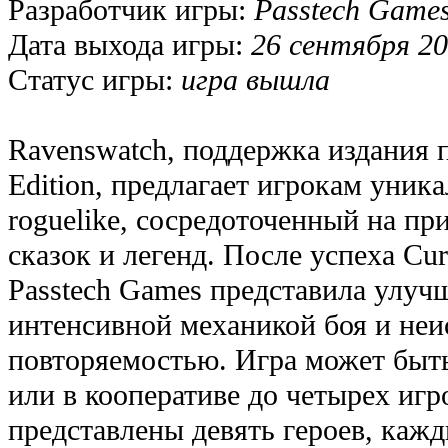
Разработчик игры:
Passtech Game
Дата выхода игры:
26 сентября 20
Статус игры:
игра вышла
Ravenswatch, поддержка издания п
Edition, предлагает игрокам уник
roguelike, сосредоточенный на пр
сказок и легенд. После успеха Cur
Passtech Games представила улуч
интенсивной механикой боя и неи
повторяемостью. Игра может быт
или в кооперативе до четырех игр
представлены девять героев, кажд