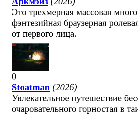
Аркмэйз
(2026)
Это трехмерная массовая много
фэнтезийная браузерная ролева
от первого лица.
0
Stoatman
(2026)
Увлекательное путешествие бе
очаровательного горностая в т