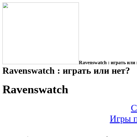
Ravenswatch : играть или 
Ravenswatch : играть или нет?
Ravenswatch
С
Игры п