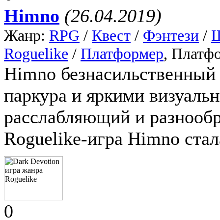
Himno
(26.04.2019)
Жанр:
RPG
/
Квест
/
Фэнтези
/
Roguelike
/
Платформер
, Платф
Himno безнасильственный
паркура и яркими визуал
расслабляющий и разнообр
Roguelike-игра Himno стал
0