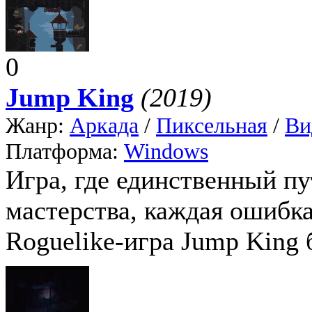
0
Jump King
(2019)
Жанр:
Аркада
/
Пиксельная
/
Ви
Платформа:
Windows
Игра, где единственный пу
мастерства, каждая ошибка
Roguelike-игра Jump King 