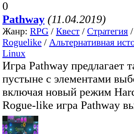
0
Pathway
(11.04.2019)
Жанр:
RPG
/
Квест
/
Стратегия
Roguelike
/
Альтернативная ист
Linux
Игра Pathway предлагает т
пустыне с элементами выб
включая новый режим Hard
Rogue-like игра Pathway в