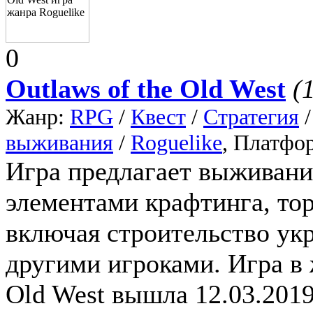
0
Outlaws of the Old West
(
Жанр:
RPG
/
Квест
/
Стратегия
выживания
/
Roguelike
, Платфо
Игра предлагает выживание
элементами крафтинга, тор
включая строительство ук
другими игроками. Игра в ж
Old West вышла 12.03.2019