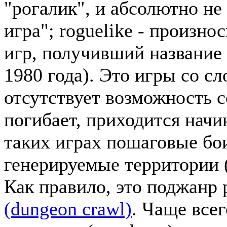
"рогалик", и абсолютно не
игра"; roguelike - произно
игр, получивший название
1980 года). Это игры со с
отсутствует возможность с
погибает, приходится начин
таких играх пошаговые бо
генерируемые территории (
Как правило, это поджанр
(dungeon crawl)
. Чаще всег