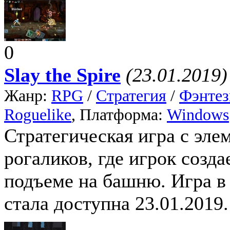
0
Slay the Spire
(23.01.2019)
Жанр:
RPG
/
Стратегия
/
Фэнтез
Roguelike
, Платформа:
Windows
Стратегическая игра с эле
рогаликов, где игрок созда
подъеме на башню. Игра в 
стала доступна 23.01.2019.