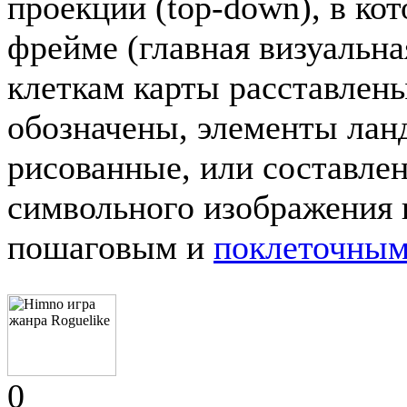
проекции (top-down), в ко
фрейме (главная визуальн
клеткам карты расставлены
обозначены, элементы лан
рисованные, или составлен
символьного изображения и
пошаговым и
поклеточным
0