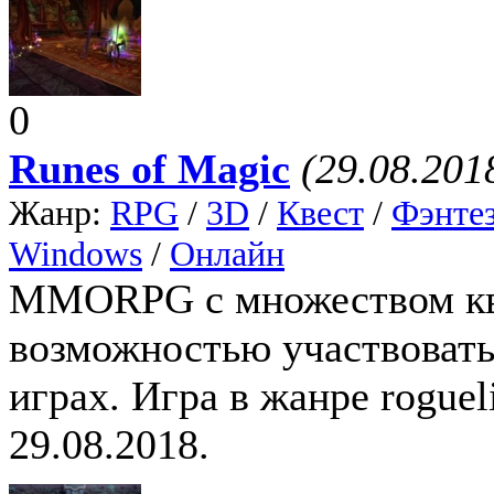
0
Runes of Magic
(29.08.201
Жанр:
RPG
/
3D
/
Квест
/
Фэнте
Windows
/
Онлайн
MMORPG с множеством кве
возможностью участвовать
играх. Игра в жанре roguel
29.08.2018.