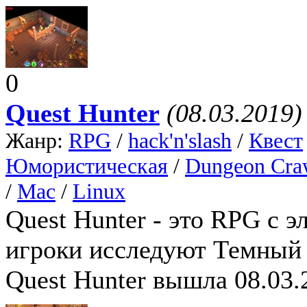
0
Quest Hunter
(08.03.2019)
Жанр:
RPG
/
hack'n'slash
/
Квест
Юмористическая
/
Dungeon Cra
/
Mac
/
Linux
Quest Hunter - это RPG с 
игроки исследуют Темный 
Quest Hunter вышла 08.03.