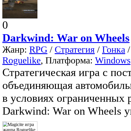
0
Darkwind: War on Wheels
Жанр:
RPG
/
Стратегия
/
Гонка
Roguelike
, Платформа:
Windows
Стратегическая игра с по
объединяющая автомобиль
в условиях ограниченных р
Darkwind: War on Wheels у