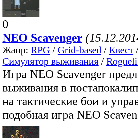
0
NEO Scavenger
(15.12.201
Жанр:
RPG
/
Grid-based
/
Квест
Симулятор выживания
/
Rogueli
Игра NEO Scavenger предл
выживания в постапокалип
на тактические бои и упра
подобная игра NEO Scaven