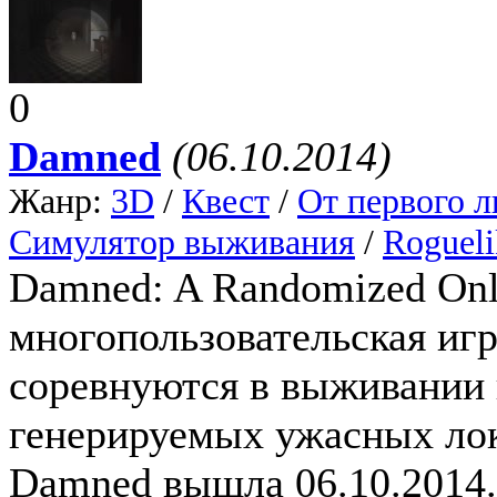
0
Damned
(06.10.2014)
Жанр:
3D
/
Квест
/
От первого л
Симулятор выживания
/
Rogueli
Damned: A Randomized Onl
многопользовательская игр
соревнуются в выживании 
генерируемых ужасных лока
Damned вышла 06.10.2014.