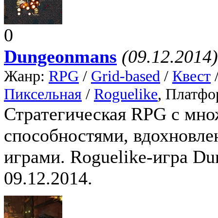
0
Dungeonmans
(09.12.2014)
Жанр:
RPG
/
Grid-based
/
Квест
Пиксельная
/
Roguelike
, Платфо
Стратегическая RPG с мно
способностями, вдохновле
играми. Roguelike-игра D
09.12.2014.