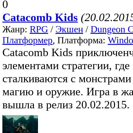
0
Catacomb Kids
(20.02.201
Жанр:
RPG
/
Экшен
/
Dungeon C
Платформер
, Платформа:
Wind
Catacomb Kids приключенч
элементами стратегии, где
сталкиваются с монстрами
магию и оружие. Игра в ж
вышла в релиз 20.02.2015.