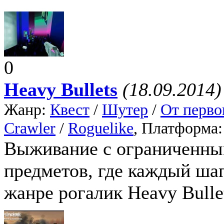
0
Heavy Bullets
(18.09.2014)
Жанр:
Квест
/
Шутер
/
От перво
Crawler
/
Roguelike
, Платформа
Выживание с ограниченны
предметов, где каждый ша
жанре рогалик Heavy Bulle