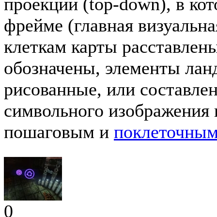
проекции (top-down), в ко
фрейме (главная визуальн
клеткам карты расставлены
обозначены, элементы лан
рисованные, или составлен
символьного изображения и
пошаговым и
поклеточным
0