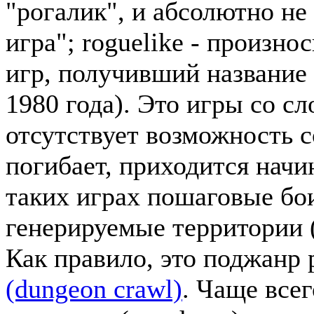
"рогалик", и абсолютно не
игра"; roguelike - произно
игр, получивший название
1980 года). Это игры со с
отсутствует возможность с
погибает, приходится начин
таких играх пошаговые бо
генерируемые территории (
Как правило, это поджанр
(dungeon crawl)
. Чаще всег