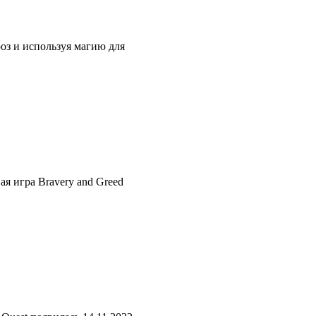
оз и используя магию для
я игра Bravery and Greed