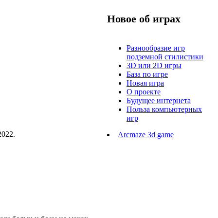
Новое об играх
Разнообразие игр
подземной стилистики
3D или 2D игры
База по игре
Новая игра
О проекте
Будущее интернета
Польза компьютерных
игр
2022.
Arcmaze 3d game