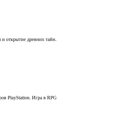
и и открытие древних тайн.
в PlayStation. Игра в RPG