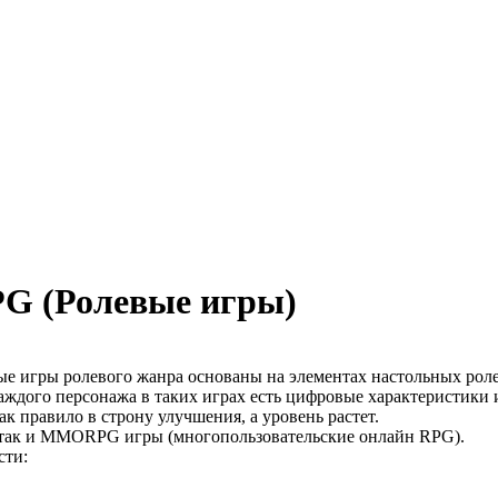
G (Ролевые игры)
ные игры ролевого жанра основаны на элементах настольных роле
аждого персонажа в таких играх есть цифровые характеристики 
к правило в строну улучшения, а уровень растет.
), так и MMORPG игры (многопользовательские онлайн RPG).
сти: