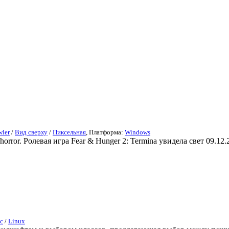
ler
/
Вид сверху
/
Пиксельная
, Платформа:
Windows
rror. Ролевая игра Fear & Hunger 2: Termina увидела свет 09.12.
c
/
Linux