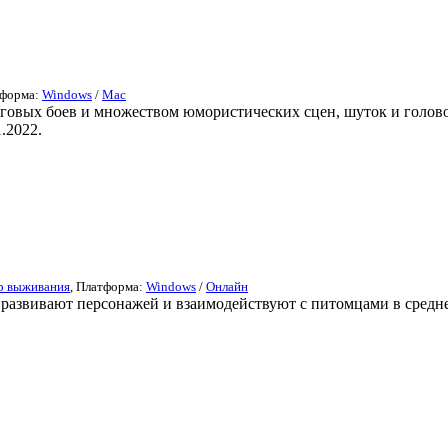
тформа:
Windows
/
Mac
говых боев и множеством юмористических сцен, шуток и голово
.2022.
р выживания
, Платформа:
Windows
/
Онлайн
 развивают персонажей и взаимодействуют с питомцами в средн