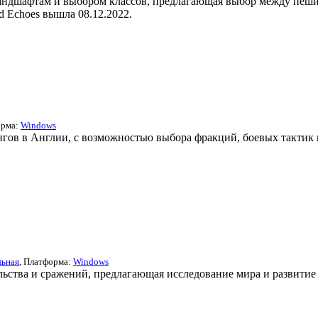
ландшафтам и выбором классов, предлагающая выбор между пеши
 Echoes вышла 08.12.2022.
орма:
Windows
ингов в Англии, с возможностью выбора фракций, боевых тактик
льная
, Платформа:
Windows
ельства и сражений, предлагающая исследование мира и развитие