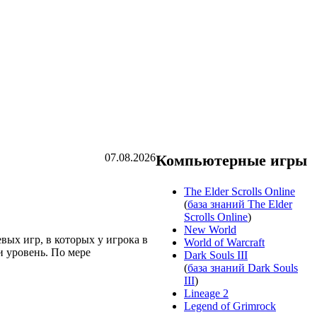
07.08.2026
Компьютерные игры
The Elder Scrolls Online
(
база знаний The Elder
Scrolls Online
)
New World
вых игр, в которых у игрока в
World of Warcraft
и уровень. По мере
Dark Souls III
(
база знаний Dark Souls
III
)
Lineage 2
Legend of Grimrock