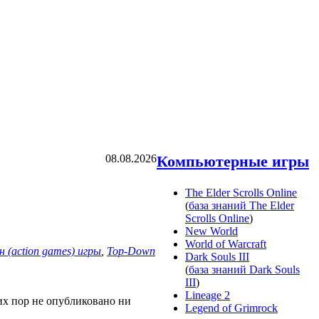
08.08.2026
Компьютерные игры
The Elder Scrolls Online
(
база знаний The Elder
Scrolls Online
)
New World
World of Warcraft
 (action games) игры
,
Top-Down
Dark Souls III
(
база знаний Dark Souls
III
)
Lineage 2
сих пор не опубликовано ни
Legend of Grimrock