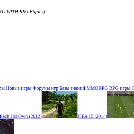
NING WITH RIFLES[/url]
ры
Новые игры
Форумы игр
Базы знаний
MMORPG
RPG игры
 Each His Own (2012)
FIFA 15 (2014)