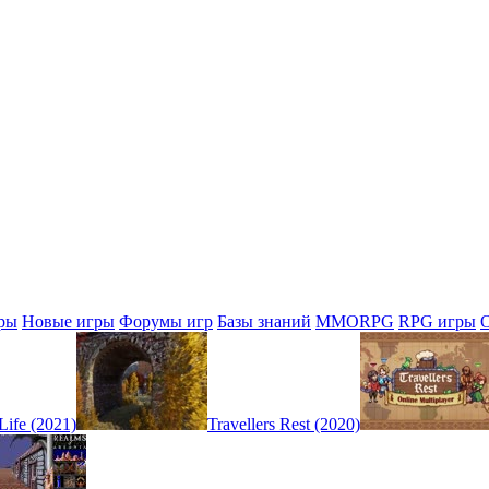
ры
Новые игры
Форумы игр
Базы знаний
MMORPG
RPG игры
Life (2021)
Travellers Rest (2020)