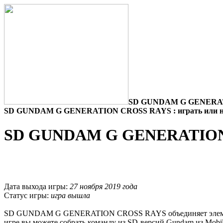
SD GUNDAM G GENERATI
SD GUNDAM G GENERATION CROSS RAYS : играть или н
SD GUNDAM G GENERATION
Дата выхода игры:
27 ноября 2019 года
Статус игры:
игра вышла
SD GUNDAM G GENERATION CROSS RAYS объединяет элементы 
игре вы можете собрать команду из SD-версий Gundam из Mobil