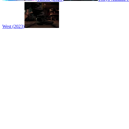
West (2023)