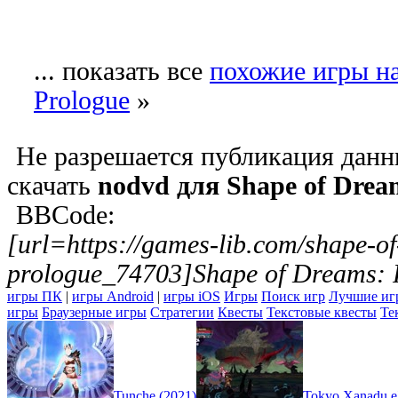
... показать все
похожие игры на
Prologue
»
Не разрешается публикация данн
скачать
nodvd для Shape of Drea
BBCode:
[url=https://games-lib.com/shape-o
prologue_74703]Shape of Dreams: P
игры ПК
|
игры Android
|
игры iOS
Игры
Поиск игр
Лучшие иг
игры
Браузерные игры
Стратегии
Квесты
Текстовые квесты
Те
Tunche (2021)
Tokyo Xanadu e