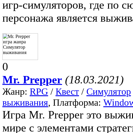
игр-симуляторов, где по с
персонажа является выжив
0
Mr. Prepper
(18.03.2021)
Жанр:
RPG
/
Квест
/
Симулятор
выживания
, Платформа:
Windo
Игра Mr. Prepper это выж
мире с элементами стратег