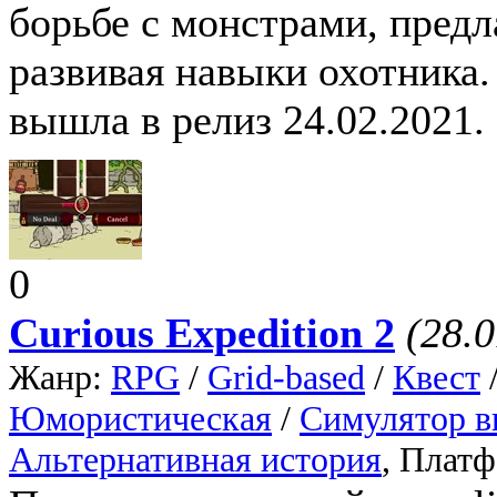
борьбе с монстрами, предл
развивая навыки охотника. 
вышла в релиз 24.02.2021.
0
Curious Expedition 2
(28.
Жанр:
RPG
/
Grid-based
/
Квест
Юмористическая
/
Симулятор 
Альтернативная история
, Плат