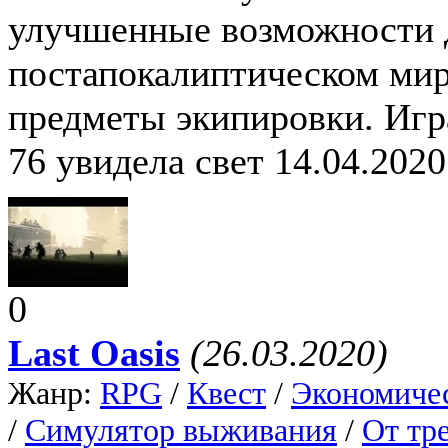
улучшенные возможности д
постапокалиптическом мир
предметы экипировки. Игр
76 увидела свет 14.04.2020
0
Last Oasis
(26.03.2020)
Жанр:
RPG
/
Квест
/
Экономиче
/
Симулятор выживания
/
От тр