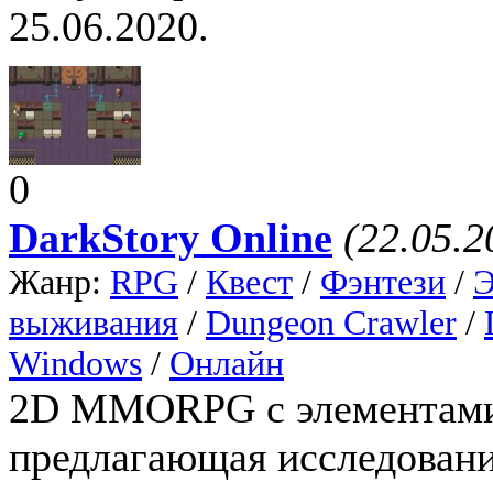
25.06.2020.
0
DarkStory Online
(22.05.2
Жанр:
RPG
/
Квест
/
Фэнтези
/
выживания
/
Dungeon Crawler
/
Windows
/
Онлайн
2D MMORPG с элементами 
предлагающая исследовани