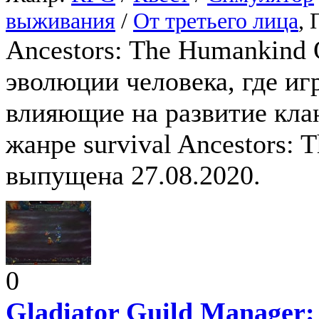
выживания
/
От третьего лица
,
Ancestors: The Humankind 
эволюции человека, где и
влияющие на развитие клан
жанре survival Ancestors:
выпущена 27.08.2020.
0
Gladiator Guild Manager: