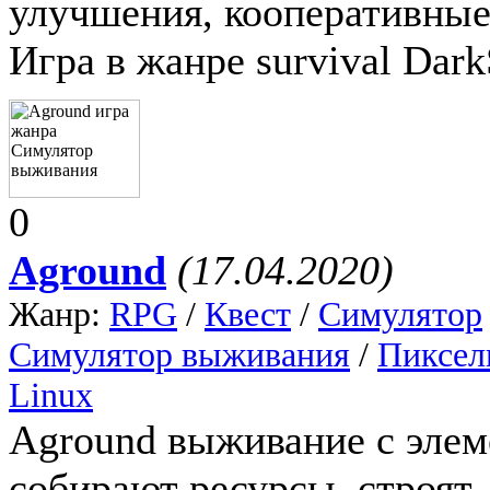
улучшения, кооперативные
Игра в жанре survival Dark
0
Aground
(17.04.2020)
Жанр:
RPG
/
Квест
/
Симулятор
Симулятор выживания
/
Пиксел
Linux
Aground выживание с элем
собирают ресурсы, строят,