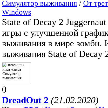
Симулятор выживания
/
От трет
Windows
State of Decay 2 Juggernau
игры с улучшенной график
выживания в мире зомби. 
выживания State of Decay 
0
DreadOut 2
(21.02.2020)