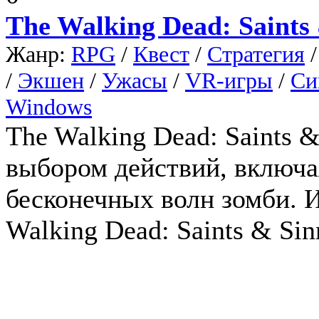
The Walking Dead: Saints
Жанр:
RPG
/
Квест
/
Стратегия
/
Экшен
/
Ужасы
/
VR-игры
/
Си
Windows
The Walking Dead: Saints &
выбором действий, включая
бесконечных волн зомби. 
Walking Dead: Saints & Sin