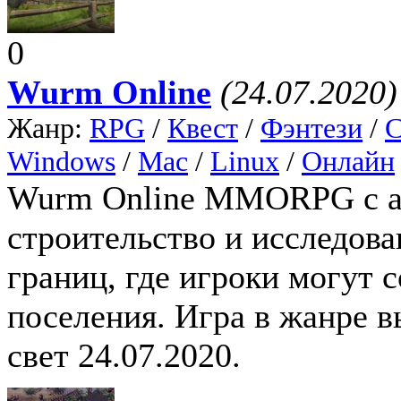
0
Wurm Online
(24.07.2020)
Жанр:
RPG
/
Квест
/
Фэнтези
/
С
Windows
/
Mac
/
Linux
/
Онлайн
Wurm Online MMORPG с ак
строительство и исследова
границ, где игроки могут с
поселения. Игра в жанре 
свет 24.07.2020.