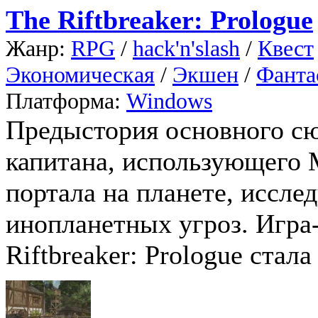
The Riftbreaker: Prologue
Жанр:
RPG
/
hack'n'slash
/
Квест
Экономическая
/
Экшен
/
Фанта
Платформа:
Windows
Предыстория основного сюж
капитана, использующего 
портала на планете, иссле
инопланетных угроз. Игра
Riftbreaker: Prologue стала