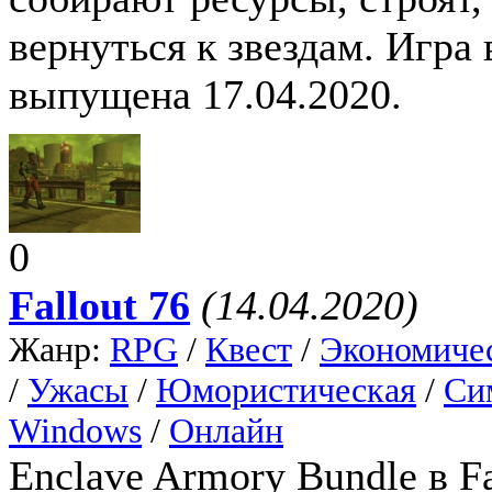
вернуться к звездам. Игра 
выпущена 17.04.2020.
0
Fallout 76
(14.04.2020)
Жанр:
RPG
/
Квест
/
Экономиче
/
Ужасы
/
Юмористическая
/
Си
Windows
/
Онлайн
Enclave Armory Bundle в F