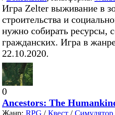
Игра Zelter выживание в з
строительства и социально
нужно собирать ресурсы, с
гражданских. Игра в жанре
22.10.2020.
0
Ancestors: The Humankin
Жанр:
RPG
/
Квест
/
Симулятор