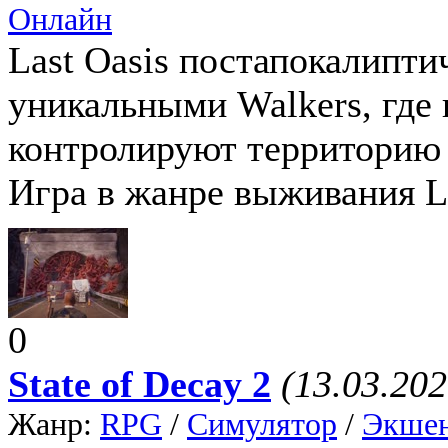
Онлайн
Last Oasis постапокалипти
уникальными Walkers, где 
контролируют территорию 
Игра в жанре выживания La
0
State of Decay 2
(13.03.202
Жанр:
RPG
/
Симулятор
/
Экше