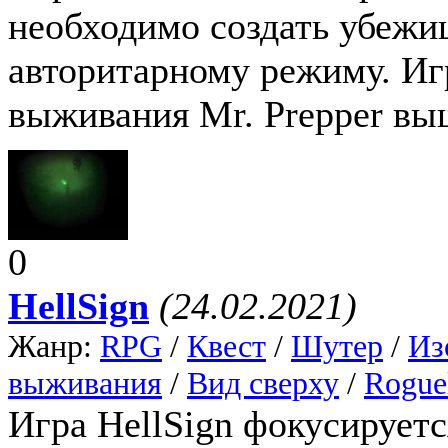
необходимо создать убежи
авторитарному режиму. Иг
выживания Mr. Prepper выш
0
HellSign
(24.02.2021)
Жанр:
RPG
/
Квест
/
Шутер
/
Из
выживания
/
Вид сверху
/
Rogue
Игра HellSign фокусируетс