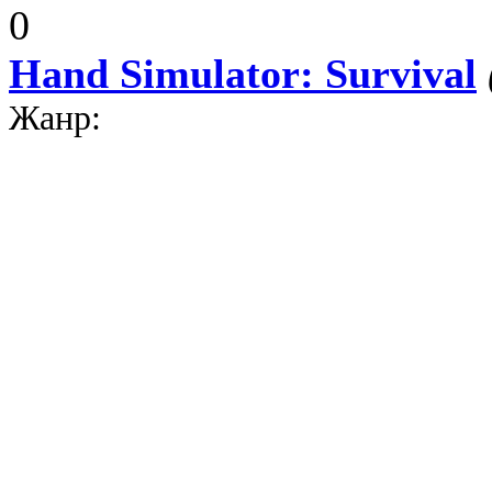
0
Hand Simulator: Survival
Жанр:
RPG
/
Квест
/
Симулятор
Юмористическая
/
Симулятор 