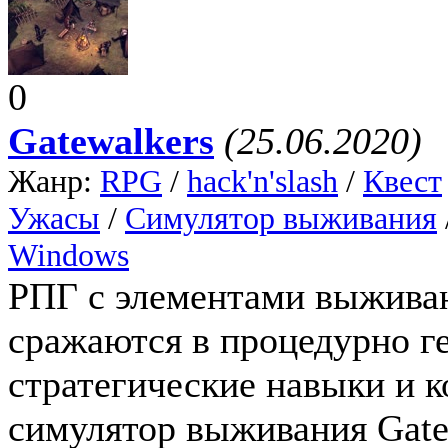
0
Gatewalkers
(25.06.2020)
Жанр:
RPG
/
hack'n'slash
/
Квест
Ужасы
/
Симулятор выживания
Windows
РПГ с элементами выживан
сражаются в процедурно г
стратегические навыки и к
симулятор выживания Gate