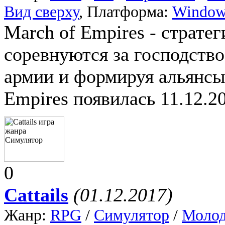
Вид сверху
, Платформа:
Window
March of Empires - страт
соревнуются за господство
армии и формируя альянсы
Empires появилась 11.12.2
0
Cattails
(01.12.2017)
Жанр:
RPG
/
Симулятор
/
Молод