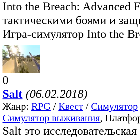
Into the Breach: Advanced E
тактическими боями и защ
Игра-симулятор Into the B
0
Salt
(06.02.2018)
Жанр:
RPG
/
Квест
/
Симулятор
Симулятор выживания
, Платфо
Salt это исследовательская