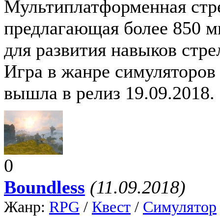
Мультиплатформенная стре
предлагающая более 850 м
для развития навыков стре
Игра в жанре симуляторов S
вышла в релиз 19.09.2018.
0
Boundless
(11.09.2018)
Жанр:
RPG
/
Квест
/
Симулятор