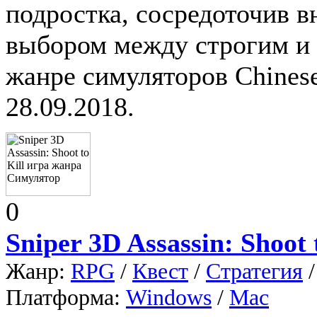
подростка, сосредоточив в
выбором между строгим и 
жанре симуляторов Chinese
28.09.2018.
0
Sniper 3D Assassin: Shoot 
Жанр:
RPG
/
Квест
/
Стратегия
Платформа:
Windows
/
Mac