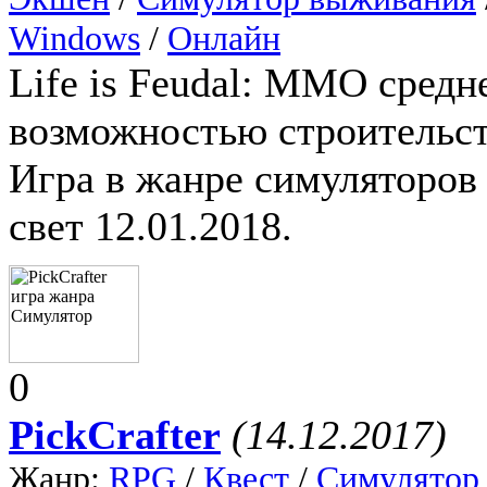
Windows
/
Онлайн
Life is Feudal: MMO сред
возможностью строительст
Игра в жанре симуляторов 
свет 12.01.2018.
0
PickCrafter
(14.12.2017)
Жанр:
RPG
/
Квест
/
Симулятор