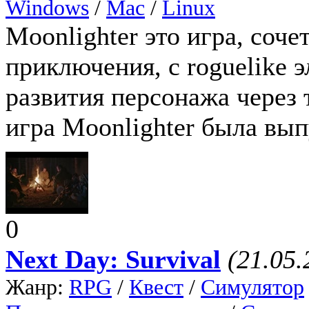
Windows
/
Mac
/
Linux
Moonlighter это игра, соч
приключения, с roguelike
развития персонажа через
игра Moonlighter была вып
0
Next Day: Survival
(21.05.
Жанр:
RPG
/
Квест
/
Симулятор