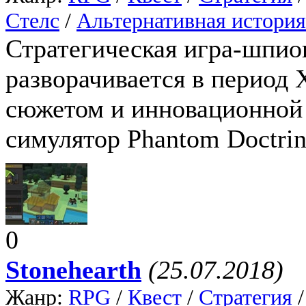
Стелс
/
Альтернативная история
Стратегическая игра-шпион
разворачивается в период 
сюжетом и инновационной 
симулятор Phantom Doctrin
0
Stonehearth
(25.07.2018)
Жанр:
RPG
/
Квест
/
Стратегия