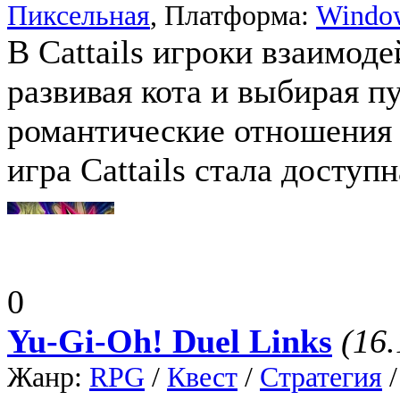
Пиксельная
, Платформа:
Windo
В Cattails игроки взаимод
развивая кота и выбирая п
романтические отношения 
игра Cattails стала доступн
0
Yu-Gi-Oh! Duel Links
(16.
Жанр:
RPG
/
Квест
/
Стратегия