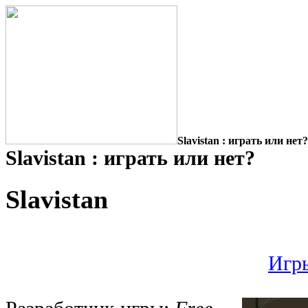
Slavistan : играть или нет?
Slavistan : играть или нет?
Slavistan
Игры