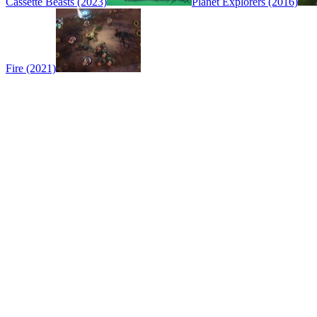
Cassette Beasts (2023)
Planet Explorers (2016)
Fire (2021)