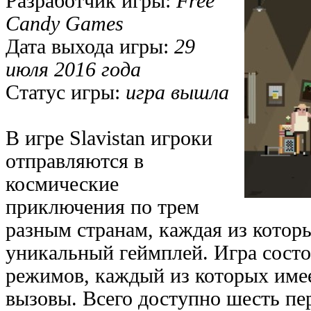
Разработчик игры:
Free
Candy Games
Дата выхода игры:
29
июля 2016 года
Статус игры:
игра вышла
В игре Slavistan игроки
отправляются в
космические
приключения по трем
разным странам, каждая из котор
уникальный геймплей. Игра состо
режимов, каждый из которых имее
вызовы. Всего доступно шесть пе