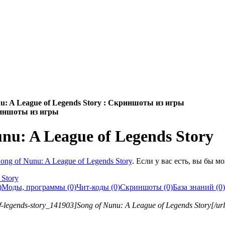
u: A League of Legends Story : Скриншоты из игры
криншоты из игры
u: A League of Legends Story
ong of Nunu: A League of Legends Story
. Если у вас есть, вы бы м
 Story
)
Моды, программы (0)
Чит-коды (0)
Скриншоты (0)
База знаний (0)
f-legends-story_141903]Song of Nunu: A League of Legends Story[/url