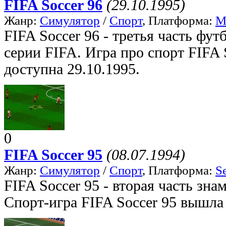
FIFA Soccer 96
(29.10.1995)
Жанр:
Симулятор
/
Спорт
, Платформа:
M
FIFA Soccer 96 - третья часть фу
серии FIFA. Игра про спорт FIFA 
доступна 29.10.1995.
0
FIFA Soccer 95
(08.07.1994)
Жанр:
Симулятор
/
Спорт
, Платформа:
S
FIFA Soccer 95 - вторая часть зна
Спорт-игра FIFA Soccer 95 вышла 