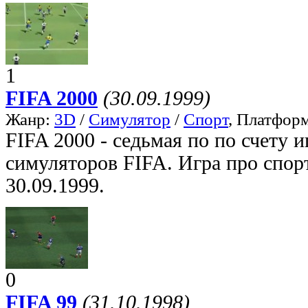
1
FIFA 2000
(30.09.1999)
Жанр:
3D
/
Симулятор
/
Спорт
, Платфор
FIFA 2000 - седьмая по по счету 
симуляторов FIFA. Игра про спор
30.09.1999.
0
FIFA 99
(31.10.1998)