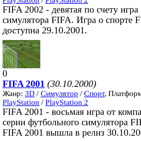
FIFA 2002 - девятая по счету игр
симулятора FIFA. Игра о спорте FI
доступна 29.10.2001.
0
FIFA 2001
(30.10.2000)
Жанр:
3D
/
Симулятор
/
Спорт
, Платфор
PlayStation
/
PlayStation 2
FIFA 2001 - восьмая игра от комп
серии футбольного симулятора FI
FIFA 2001 вышла в релиз 30.10.20