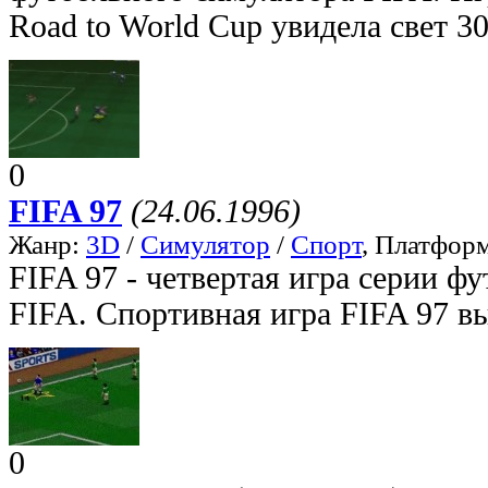
Road to World Cup увидела свет 30
0
FIFA 97
(24.06.1996)
Жанр:
3D
/
Симулятор
/
Спорт
, Платфор
FIFA 97 - четвертая игра серии ф
FIFA. Спортивная игра FIFA 97 в
0