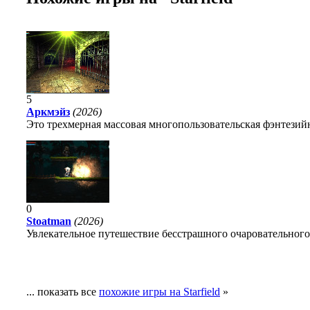
5
Аркмэйз
(2026)
Это трехмерная массовая многопользовательская фэнтезийн
0
Stoatman
(2026)
Увлекательное путешествие бесстрашного очаровательного
... показать все
похожие игры на Starfield
»