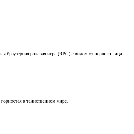
ая браузерная ролевая игра (RPG) с видом от первого лица.
 горностая в таинственном мире.