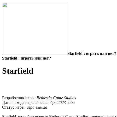
Starfield : играть или нет?
Starfield : играть или нет?
Starfield
Разработчик игры:
Bethesda Game Studios
Дата выхода игры:
5 сентября 2023 года
Статус игры:
игра вышла
Starfield, разрабатываемая Bethesda Game Studios, представляет