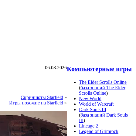
06.08.2026
Компьютерные игры
The Elder Scrolls Online
(
база знаний The Elder
Scrolls Online
)
Скриншоты Starfield
»
New World
Игры похожие на Starfield
»
World of Warcraft
Dark Souls III
(
база знаний Dark Souls
III
)
Lineage 2
Legend of Grimrock