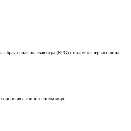
ая браузерная ролевая игра (RPG) с видом от первого лица.
 горностая в таинственном мире.