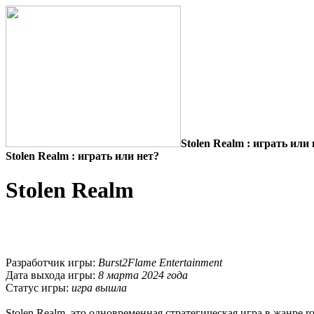
Stolen Realm : играть или 
Stolen Realm : играть или нет?
Stolen Realm
Разработчик игры:
Burst2Flame Entertainment
Дата выхода игры:
8 марта 2024 года
Статус игры:
игра вышла
Stolen Realm, это одновременная стратегическая игра в жанре ro