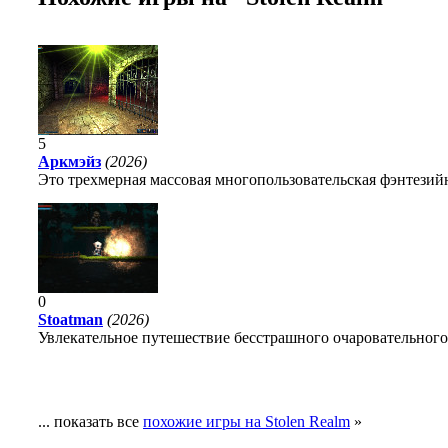
5
Аркмэйз
(2026)
Это трехмерная массовая многопользовательская фэнтезийн
0
Stoatman
(2026)
Увлекательное путешествие бесстрашного очаровательного
... показать все
похожие игры на Stolen Realm
»