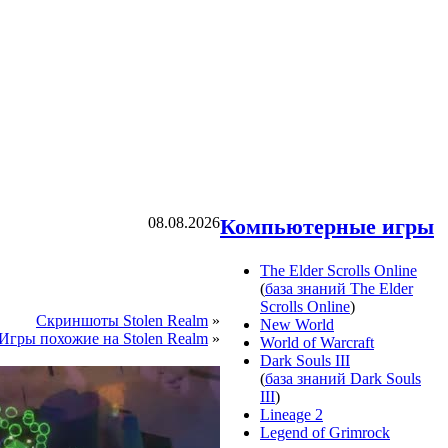
08.08.2026
Компьютерные игры
The Elder Scrolls Online
(
база знаний The Elder
Scrolls Online
)
Скриншоты Stolen Realm
»
New World
Игры похожие на Stolen Realm
»
World of Warcraft
Dark Souls III
(
база знаний Dark Souls
III
)
Lineage 2
Legend of Grimrock