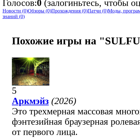
Голосов:
0
(залогиньтесь, чтобы 
Новости (0)
Обзоры (0)
Прохождения (0)
Патчи (0)
Моды, програм
знаний (0)
Похожие игры на "SULF
5
Аркмэйз
(2026)
Это трехмерная массовая много
фэнтезийная браузерная ролева
от первого лица.