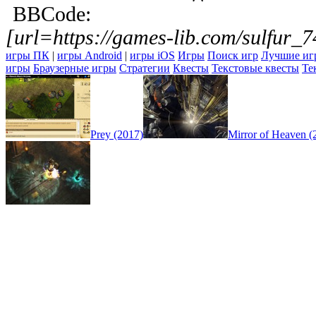
BBCode:
[url=https://games-lib.com/sulfur
игры ПК
|
игры Android
|
игры iOS
Игры
Поиск игр
Лучшие иг
игры
Браузерные игры
Стратегии
Квесты
Текстовые квесты
Те
Prey (2017)
Mirror of Heaven (