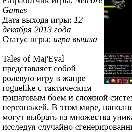
Разработчик игры:
Netcore
Games
Дата выхода игры:
12
декабря 2013 года
Статус игры:
игра вышла
Tales of Maj'Eyal
представляет собой
ролевую игру в жанре
roguelike с тактическим
пошаговым боем и сложной систе
персонажей. В этом мире, наполн
могут выбрать из множества уник
исследуя случайно сгенерированн