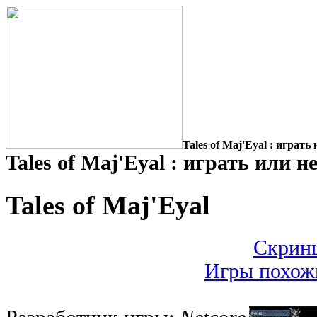
Tales of Maj'Eyal : играть
Tales of Maj'Eyal : играть или н
Tales of Maj'Eyal
Скринш
Игры похожи