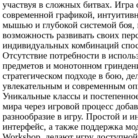
участвуя в сложных битвах. Игра 
современной графикой, интуитив
мышью и глубокой системой боя, 
возможность развивать своих пе
индивидуальных комбинаций спос
Отсутствие потребности в испол
предметов и монотонном гриндени
стратегическом подходе в бою, дел
увлекательным и современным опы
Уникальные классы и постепенно
мира через игровой процесс доба
разнообразие в игру. Простой и 
интерфейс, а также поддержка мо
Workshop, делают игру доступно