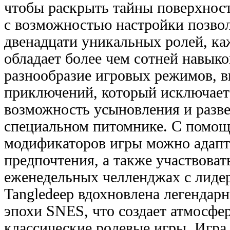
чтобы раскрыть тайны поверхнос
с возможностью настройки позвол
двенадцати уникальных ролей, ка
обладает более чем сотней навыко
разнообразие игровых режимов, 
приключений, который исключает
возможность усыновления и разве
специальном питомнике. С помощ
модификаторов игры можно адапт
предпочтения, а также участвоват
еженедельных челленджах с лиде
Tangledeep вдохновлена легенда
эпохи SNES, что создает атмосф
классические ролевые игры. Игра