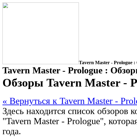
Tavern Master - Prologue 
Tavern Master - Prologue : Обзо
Обзоры Tavern Master - P
« Вернуться к Tavern Master - Pro
Здесь находится список обзоров 
"Tavern Master - Prologue", котор
года.