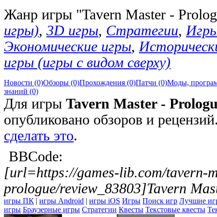
Жанр игры "Tavern Master - Prolo
игры)
,
3D игры
,
Стратегии
,
Игры
Экономические игры
,
Историческ
игры (игры с видом сверху)
Новости (0)
Обзоры (0)
Прохождения (0)
Патчи (0)
Моды, програм
знаний (0)
Для игры
Tavern Master - Prolog
опубликовано обзоров и рецензий
сделать это
.
BBCode:
[url=https://games-lib.com/tavern-m
prologue/review_83803]Tavern Mast
игры ПК
|
игры Android
|
игры iOS
Игры
Поиск игр
Лучшие иг
игры
Браузерные игры
Стратегии
Квесты
Текстовые квесты
Те