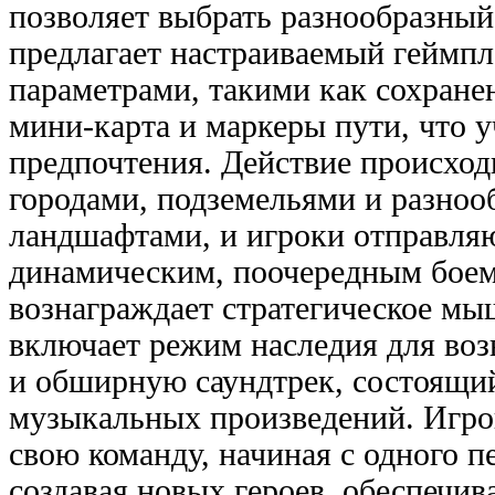
позволяет выбрать разнообразный
предлагает настраиваемый геймп
параметрами, такими как сохране
мини-карта и маркеры пути, что 
предпочтения. Действие происход
городами, подземельями и разно
ландшафтами, и игроки отправля
динамическим, поочередным боем
вознаграждает стратегическое мы
включает режим наследия для во
и обширную саундтрек, состоящий
музыкальных произведений. Игро
свою команду, начиная с одного п
создавая новых героев, обеспечив