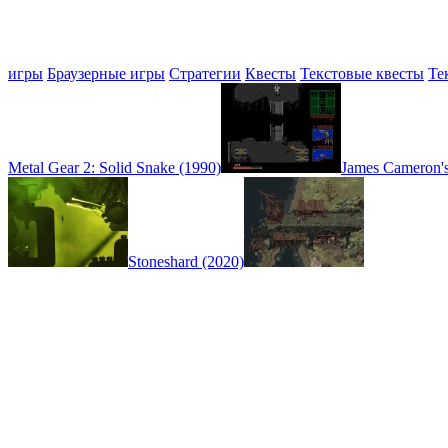
игры
Браузерные игры
Стратегии
Квесты
Текстовые квесты
Те
Metal Gear 2: Solid Snake (1990)
James Cameron's
Stoneshard (2020)