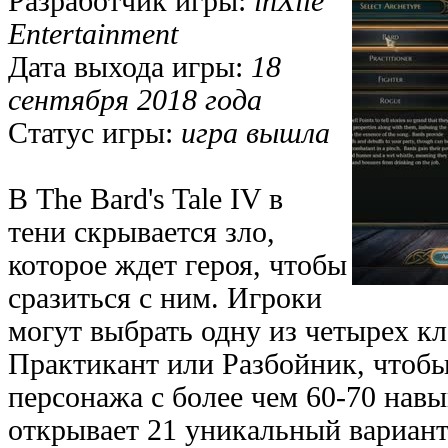
Разработчик игры:
inXile
Entertainment
Дата выхода игры:
18
сентября 2018 года
Статус игры:
игра вышла
В The Bard's Tale IV в
тени скрывается зло,
которое ждет героя, чтобы
сразиться с ним. Игроки
могут выбрать одну из четырех кл
Практикант или Разбойник, чтобы
персонажа с более чем 60-70 нав
открывает 21 уникальный вариант