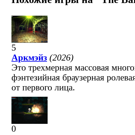
5
Аркмэйз
(2026)
Это трехмерная массовая много
фэнтезийная браузерная ролева
от первого лица.
0