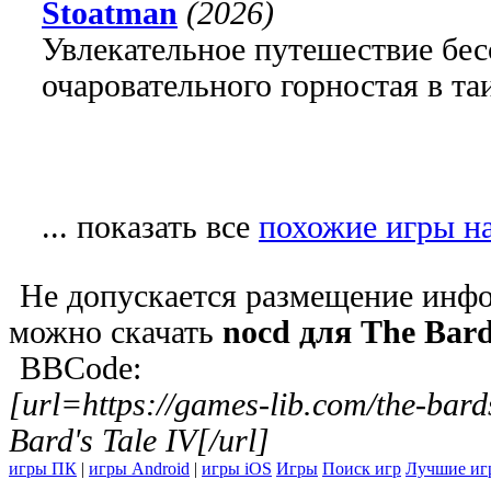
Stoatman
(2026)
Увлекательное путешествие бе
очаровательного горностая в т
... показать все
похожие игры на 
Не допускается размещение инфо
можно скачать
nocd для The Bard
BBCode:
[url=https://games-lib.com/the-bar
Bard's Tale IV[/url]
игры ПК
|
игры Android
|
игры iOS
Игры
Поиск игр
Лучшие иг