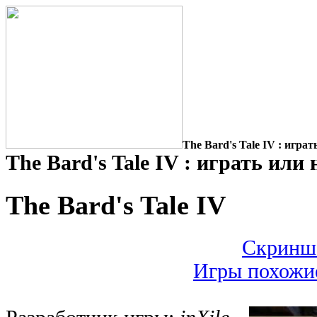
The Bard's Tale IV : играт
The Bard's Tale IV : играть или 
The Bard's Tale IV
Скриншо
Игры похожие 