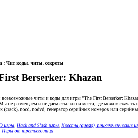
an : Чит коды, читы, секреты
irst Berserker: Khazan
всевозможные читы и коды для игры "The First Berserker: Khaz
ы не размещаем и не даем ссылки на места, где можно скачать
 (crack), nocd, nodvd, генератор серийных номеров или серийный н
D игры
,
Hack and Slash игры
,
Квесты (quests), приключенческие иг
,
Игры от третьего лица