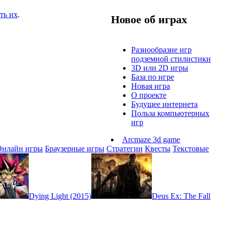
ть их
.
Новое об играх
Разнообразие игр
подземной стилистики
3D или 2D игры
База по игре
Новая игра
О проекте
Будущее интернета
Польза компьютерных
игр
Arcmaze 3d game
Онлайн игры
Браузерные игры
Стратегии
Квесты
Текстовые
Dying Light (2015)
Deus Ex: The Fall