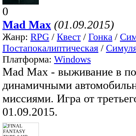
0
Mad Max
(01.09.2015)
Жанр:
RPG
/
Квест
/
Гонка
/
Сим
Постапокалиптическая
/
Симуля
Платформа:
Windows
Mad Max - выживание в по
динамичными автомобиль
миссиями. Игра от третье
01.09.2015.