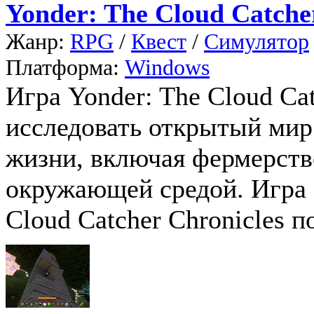
Yonder: The Cloud Catche
Жанр:
RPG
/
Квест
/
Симулятор
Платформа:
Windows
Игра Yonder: The Cloud Cat
исследовать открытый мир
жизни, включая фермерств
окружающей средой. Игра о
Cloud Catcher Chronicles п