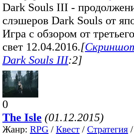
Dark Souls III - продолже
слэшеров Dark Souls от яп
Игра с обзором от третьего
свет 12.04.2016.
[
Скриншоты
Dark Souls III
:2]
0
The Isle
(01.12.2015)
Жанр:
RPG
/
Квест
/
Стратегия