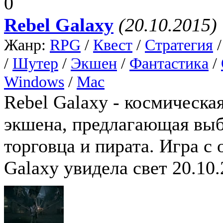
0
Rebel Galaxy
(20.10.2015)
Жанр:
RPG
/
Квест
/
Стратегия
/
Шутер
/
Экшен
/
Фантастика
/
Windows
/
Mac
Rebel Galaxy - космическа
экшена, предлагающая выб
торговца и пирата. Игра с 
Galaxy увидела свет 20.10.