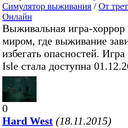
Симулятор выживания
/
От трет
Онлайн
Выживальная игра-хоррор 
миром, где выживание зави
избегать опасностей. Игра 
Isle стала доступна 01.12.2
0
Hard West
(18.11.2015)