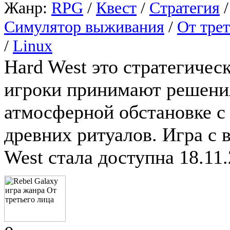
Жанр:
RPG
/
Квест
/
Стратегия
Симулятор выживания
/
От трет
/
Linux
Hard West это стратегичес
игроки принимают решения
атмосферной обстановке с
древних ритуалов. Игра с 
West стала доступна 18.11.