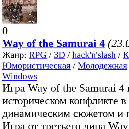
0
Way of the Samurai 4
(23.
Жанр:
RPG
/
3D
/
hack'n'slash
/
К
Юмористическая
/
Молодежная
Windows
Игра Way of the Samurai 4
историческом конфликте в
динамическим сюжетом и 
Игра от третьего лица Way 