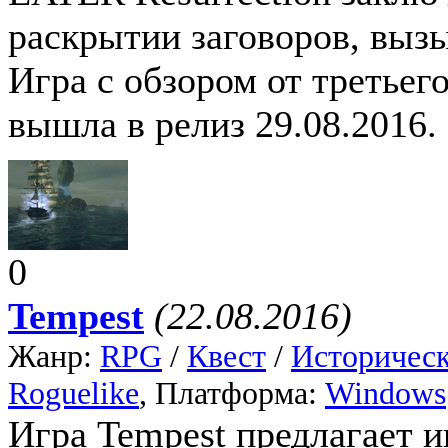
раскрытии заговоров, выз
Игра с обзором от третье
вышла в релиз 29.08.2016.
0
Tempest
(22.08.2016)
Жанр:
RPG
/
Квест
/
Историчес
Roguelike
, Платформа:
Windows
Игра Tempest предлагает 