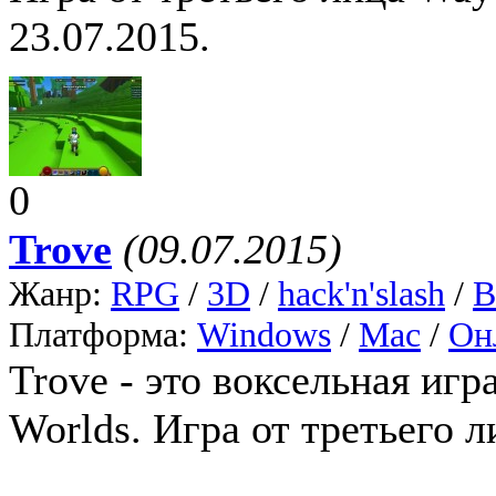
23.07.2015.
0
Trove
(09.07.2015)
Жанр:
RPG
/
3D
/
hack'n'slash
/
В
Платформа:
Windows
/
Mac
/
Он
Trove - это воксельная игра
Worlds. Игра от третьего л