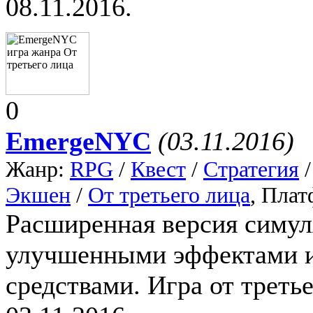
08.11.2016.
0
EmergeNYC
(03.11.2016)
Жанр:
RPG
/
Квест
/
Стратегия
Экшен
/
От третьего лица
, Пла
Расширенная версия симул
улучшенными эффектами 
средствами. Игра от трет