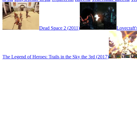
Dead Space 2 (2011)
Lovecraft'
The Legend of Heroes: Trails in the Sky the 3rd (2017)