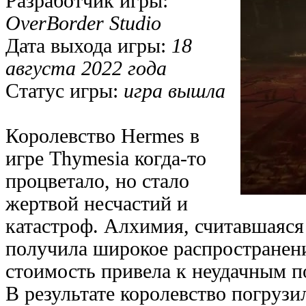
Разработчик игры:
OverBorder Studio
Дата выхода игры:
18
августа 2022 года
Статус игры:
игра вышла
Королевство Hermes в
игре Thymesia когда-то
процветало, но стало
жертвой несчастий и
катастроф. Алхимия, считавшаяся 
получила широкое распространени
стоимость привела к неудачным п
В результате королевство погрузил