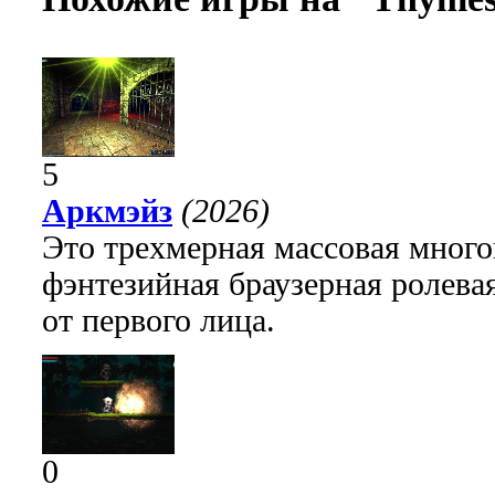
5
Аркмэйз
(2026)
Это трехмерная массовая много
фэнтезийная браузерная ролева
от первого лица.
0