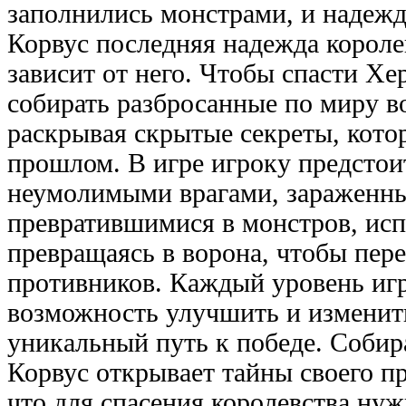
заполнились монстрами, и надежда
Корвус последняя надежда королев
зависит от него. Чтобы спасти Хе
собирать разбросанные по миру в
раскрывая скрытые секреты, кото
прошлом. В игре игроку предстои
неумолимыми врагами, зараженн
превратившимися в монстров, исп
превращаясь в ворона, чтобы пер
противников. Каждый уровень иг
возможность улучшить и изменить
уникальный путь к победе. Собир
Корвус открывает тайны своего п
что для спасения королевства нуж