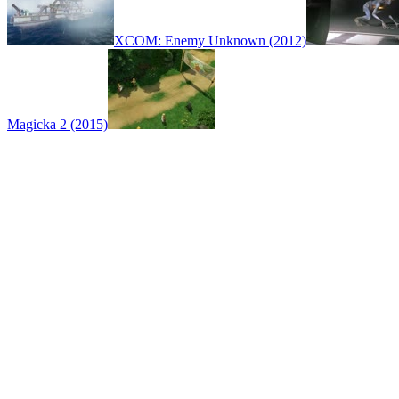
XCOM: Enemy Unknown (2012)
Magicka 2 (2015)