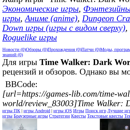
Экономические игры
,
Фэнтезийны
игры
,
Аниме (anime)
,
Dungeon Cra
Down игры (игры с видом сверху)
,
Roguelike игры
Новости (0)
Обзоры (0)
Прохождения (0)
Патчи (0)
Моды, програм
знаний (0)
Для игры
Time Walker: Dark Wor
рецензий и обзоров. Однако вы 
BBCode:
[url=https://games-lib.com/time-wal
world/review_83003]Time Walker: D
игры ПК
|
игры Android
|
игры iOS
Игры
Поиск игр
Лучшие иг
игры
Браузерные игры
Стратегии
Квесты
Текстовые квесты
Те