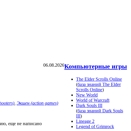
06.08.2026
Компьютерные игры
The Elder Scrolls Online
(
база знаний The Elder
Scrolls Online
)
New World
World of Warcraft
ooters)
,
Экшен (action games)
Dark Souls III
(
база знаний Dark Souls
III
)
Lineage 2
нию, еще не написано
Legend of Grimrock