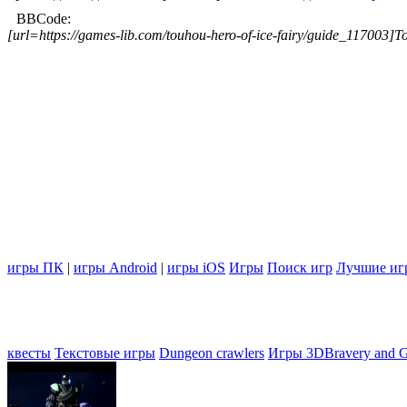
BBCode:
[url=https://games-lib.com/touhou-hero-of-ice-fairy/guide_117003]To
игры ПК
|
игры Android
|
игры iOS
Игры
Поиск игр
Лучшие иг
квесты
Текстовые игры
Dungeon crawlers
Игры 3D
Bravery and G