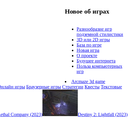
Новое об играх
Разнообразие игр
подземной стилистики
3D или 2D игры
База по игре
Новая игра
О проекте
Будущее интернета
Польза компьютерных
игр
Arcmaze 3d game
Онлайн игры
Браузерные игры
Стратегии
Квесты
Текстовые
ethal Company (2023)
Destiny 2: Lightfall (2023)