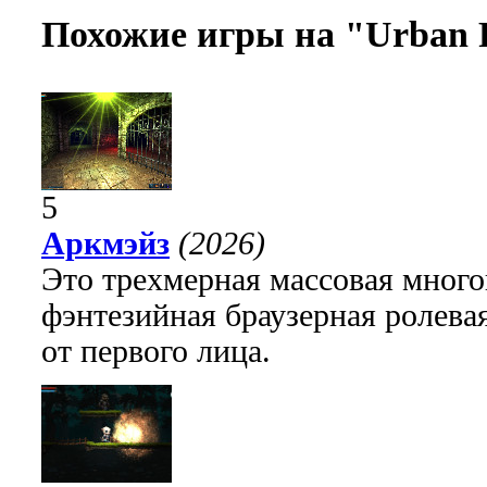
Похожие игры на "Urban R
5
Аркмэйз
(2026)
Это трехмерная массовая много
фэнтезийная браузерная ролева
от первого лица.