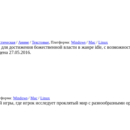
тическая
/
Аниме
/
Текстовые
, Платформа:
Windows
/
Mac
/
Linux
для достижения божественной власти в жанре idle, с возможнос
ена 27.05.2016.
атформа:
Windows
/
Mac
/
Linux
вой игры, где игрок исследует проклятый мир с разнообразными 