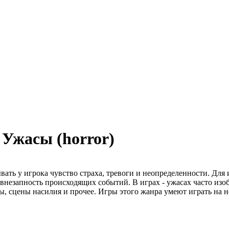
Ужасы (horror)
ть у игрока чувство страха, тревоги и неопределенности. Для 
 внезапность происходящих событий. В играх - ужасах часто и
ы, сцены насилия и прочее. Игры этого жанра умеют играть на н