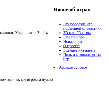
Новое об играх
Разнообразие игр
подземной стилистики
майлики. Хоррор-игра Zup! 4
3D или 2D игры
База по игре
Новая игра
О проекте
Будущее интернета
Польза компьютерных
игр
Arcmaze 3d game
чном здании, где игрокам нужно