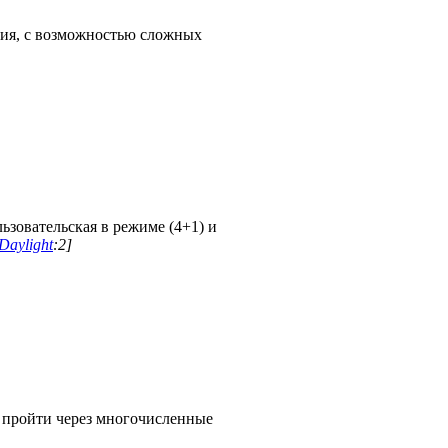
ния, с возможностью сложных
льзовательская в режиме (4+1) и
aylight
:2]
 пройти через многочисленные