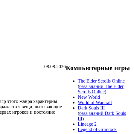
08.08.2026
Компьютерные игры
The Elder Scrolls Online
(
база знаний The Elder
Scrolls Online
)
New World
игр этого жанра характерны
World of Warcraft
зображаются вещи, вызывающие
Dark Souls III
ервах игроков и постоянно
(
база знаний Dark Souls
III
)
Lineage 2
Legend of Grimrock