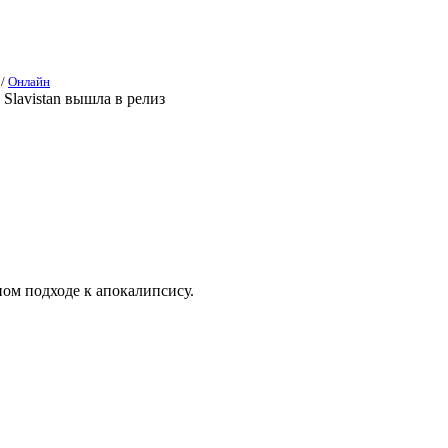
/
Онлайн
lavistan вышла в релиз
ом подходе к апокалипсису.