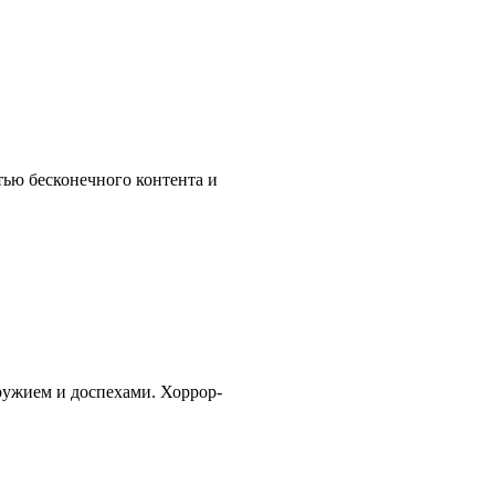
тью бесконечного контента и
оружием и доспехами. Хоррор-