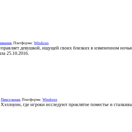
ивания
, Платформа:
Windows
к управляет девушкой, ищущей своих близких в измененном ночью
ла 25.10.2016.
/
Пиксельная
, Платформа:
Windows
 Хэллоуин, где игроки исследуют проклятое поместье и сталкив