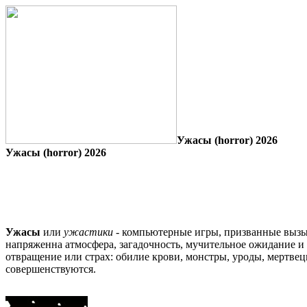
Ужасы (horror) 2026
Ужасы (horror) 2026
Ужасы
или
ужастики
- компьютерные игры, призванные вызыва
напряженна атмосфера, загадочность, мучительное ожидание и
отвращение или страх: обилие крови, монстры, уроды, мертвец
совершенствуются.