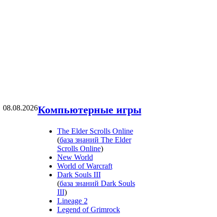
08.08.2026
Компьютерные игры
The Elder Scrolls Online
(
база знаний The Elder
Scrolls Online
)
New World
World of Warcraft
Dark Souls III
(
база знаний Dark Souls
III
)
Lineage 2
Legend of Grimrock