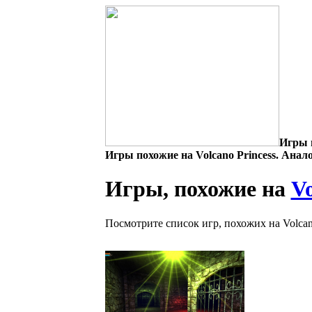
Игры п
Игры похожие на Volcano Princess. Анало
Игры, похожие на
Vo
Посмотрите список игр, похожих на Volcano