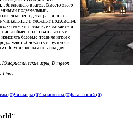
, убивающего врагов. Вместо этого
венными подземельями,
олее чем шестьдесят различных
ть уникальные и сложные подземелья.
ьзовательский режим, выживание и
ание и обмен пользовательскими
 изменять базовые правила игры с
родолжают обновлять игру, внося
verworld уникальным опытом для
, Юмористические игры, Dungeon
я Linux
мы (0)
Чит-коды (0)
Скриншоты (0)
База знаний (0)
orld"