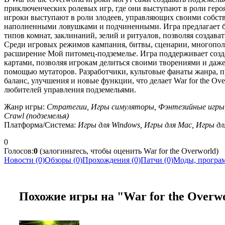
приключенческих ролевых игр, где они выступают в роли героя
игроки выступают в роли злодеев, управляющих своими собст
наполненными ловушками и подчиненными. Игра предлагает б
типов комнат, заклинаний, зелий и ритуалов, позволяя создава
Среди игровых режимов кампания, битвы, сценарии, многопол
расширение Мой питомец-подземелье. Игра поддерживает созд
картами, позволяя игрокам делиться своими творениями и даже
помощью мутаторов. Разработчики, культовые фанаты жанра, п
баланс, улучшения и новые функции, что делает War for the O
любителей управления подземельями.
Жанр игры:
Стратегии, Игры симуляторы, Фэнтезийные игры
Crawl (подземелья)
Платформа/Система:
Игры для Windows, Игры для Mac, Игры дл
0
Голосов:
0
(залогиньтесь, чтобы оценить War for the Overworld)
Новости (0)
Обзоры (0)
Прохождения (0)
Патчи (0)
Моды, програм
Похожие игры на "War for the Overw