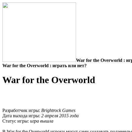
War for the Overworld : и
War for the Overworld : играть или нет?
War for the Overworld
Разработчик игры:
Brightrock Games
Дата выхода игры:
2 апреля 2015 года
Статус игры:
игра вышла
В War for the Overworld игроки могут сами создавать подземел