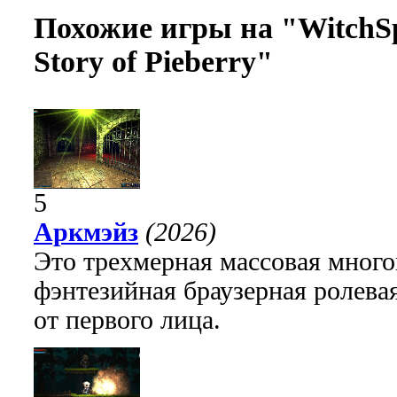
Похожие игры на "WitchSp
Story of Pieberry"
5
Аркмэйз
(2026)
Это трехмерная массовая много
фэнтезийная браузерная ролева
от первого лица.