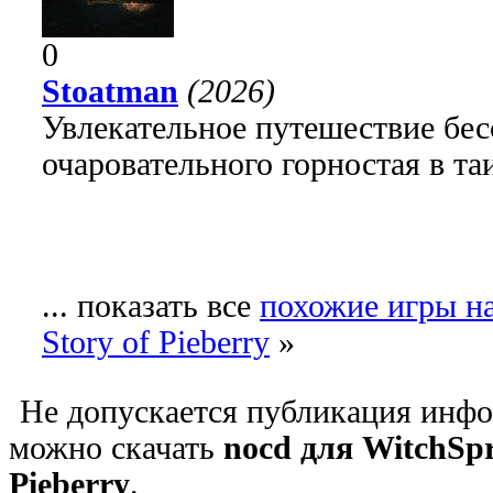
0
Stoatman
(2026)
Увлекательное путешествие бе
очаровательного горностая в т
... показать все
похожие игры на
Story of Pieberry
»
Не допускается публикация инфо
можно скачать
nocd для WitchSpr
Pieberry
.