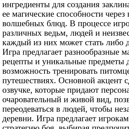
ингредиенты для создания заклин
ее магические способности через
волшебных блюд. В процессе игр
различных ведьм, людей и неизве
каждый из них может стать либо д
Игра предлагает разнообразные м
рецепты и уникальные предметы д
возможность тренировать питомц
путешествиях. Основной акцент с
озвучке, которые придают персона
очаровательный и живой вид, поз
переодеваться в людей, чтобы нез
деревни. Игра предлагает игрокам
стратегию боя, выбирая предпочи