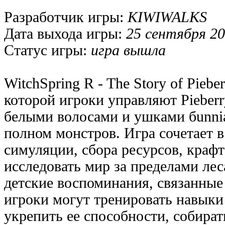
Разработчик игры:
KIWIWALKS
Дата выхода игры:
25 сентября 20
Статус игры:
игра вышла
WitchSpring R - The Story of Pieber
которой игроки управляют Pieberr
белыми волосами и ушками бunnia
полном монстров. Игра сочетает в
симуляции, сбора ресурсов, крафта
исследовать мир за пределами лес
детские воспоминания, связанные 
игроки могут тренировать навыки 
укрепить ее способности, собират