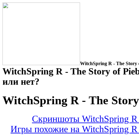
WitchSpring R - The Story 
WitchSpring R - The Story of Pie
или нет?
WitchSpring R - The Story
Скриншоты WitchSpring R -
Игры похожие на WitchSpring R -