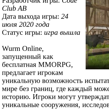
Разработчик игры:
Code
Club AB
Дата выхода игры:
24
июля 2020 года
Статус игры:
игра вышла
Wurm Online,
запущенный как
бесплатная MMORPG,
предлагает игрокам
уникальную возможность испытат
мире без границ, где каждый мож
историю. Игроки могут утверждат
уникальные сооружения, исследов