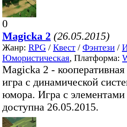
0
Magicka 2
(26.05.2015)
Жанр:
RPG
/
Квест
/
Фэнтези
/
И
Юмористическая
, Платформа:
Magicka 2 - кооперативна
игра с динамической сист
юмора. Игра с элементами
доступна 26.05.2015.