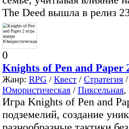
The Deed вышла в релиз 23
0
Knights of Pen and Paper 
Жанр:
RPG
/
Квест
/
Стратегия
Юмористическая
/
Пиксельная
,
Игра Knights of Pen and Pa
подземелий, создание уни
разнообразные тактики без