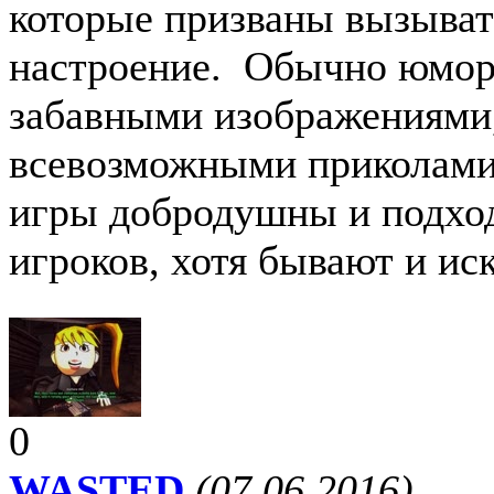
которые призваны вызыват
настроение. Обычно юмор
забавными изображениями
всевозможными приколами.
игры добродушны и подход
игроков, хотя бывают и ис
0
WASTED
(07.06.2016)