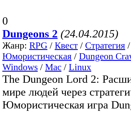
0
Dungeons 2
(24.04.2015)
Жанр:
RPG
/
Квест
/
Стратегия
Юмористическая
/
Dungeon Cra
Windows
/
Mac
/
Linux
The Dungeon Lord 2: Расши
мире людей через стратеги
Юмористическая игра Dung