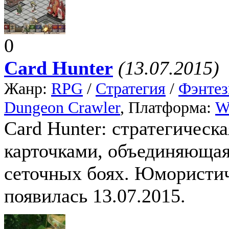
0
Card Hunter
(13.07.2015)
Жанр:
RPG
/
Стратегия
/
Фэнтез
Dungeon Crawler
, Платформа:
W
Card Hunter: стратегическ
карточками, объединяющая
сеточных боях. Юмористич
появилась 13.07.2015.