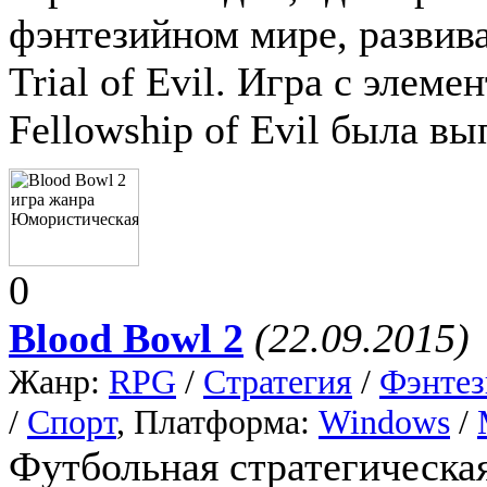
фэнтезийном мире, развива
Trial of Evil. Игра с элем
Fellowship of Evil была в
0
Blood Bowl 2
(22.09.2015)
Жанр:
RPG
/
Стратегия
/
Фэнтез
/
Спорт
, Платформа:
Windows
/
Футбольная стратегическая