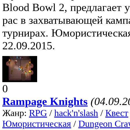
Blood Bowl 2, предлагает 
рас в захватывающей камп
турнирах. Юмористическая
22.09.2015.
0
Rampage Knights
(04.09.2
Жанр:
RPG
/
hack'n'slash
/
Квест
Юмористическая
/
Dungeon Cra