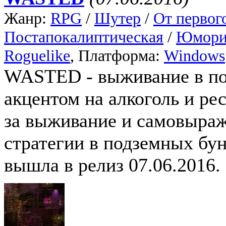
Жанр:
RPG
/
Шутер
/
От первог
Постапокалиптическая
/
Юмори
Roguelike
, Платформа:
Windows
WASTED - выживание в по
акцентом на алкоголь и ре
за выживание и самовыраж
стратегии в подземных б
вышла в релиз 07.06.2016.