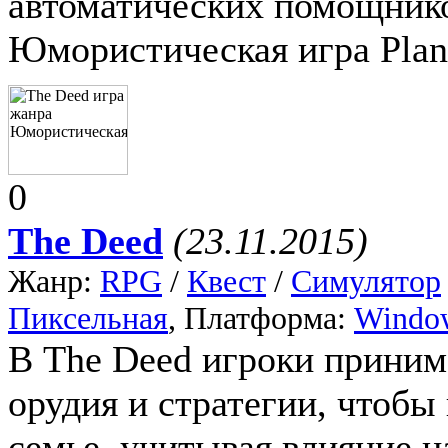
автоматических помощнико
Юмористическая игра Plant
0
The Deed
(23.11.2015)
Жанр:
RPG
/
Квест
/
Симулятор
Пиксельная
, Платформа:
Windo
В The Deed игроки приним
орудия и стратегии, чтобы
семье, учитывая влияние 