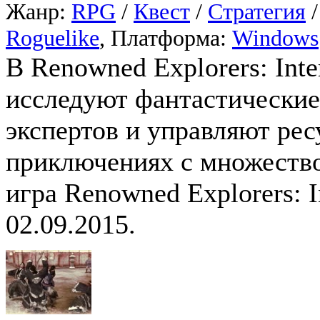
Жанр:
RPG
/
Квест
/
Стратегия
Roguelike
, Платформа:
Windows
В Renowned Explorers: Inte
исследуют фантастически
экспертов и управляют рес
приключениях с множеств
игра Renowned Explorers: I
02.09.2015.