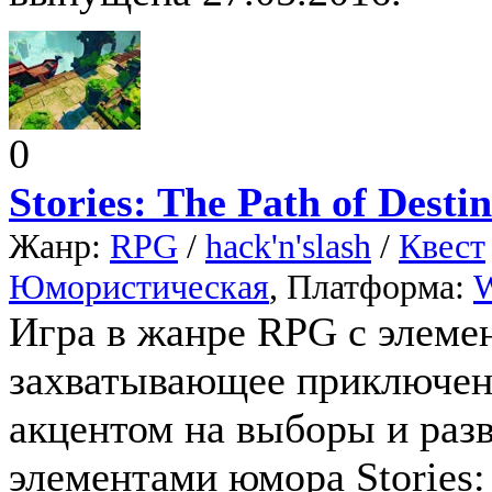
0
Stories: The Path of Destin
Жанр:
RPG
/
hack'n'slash
/
Квест
Юмористическая
, Платформа:
Игра в жанре RPG с элеме
захватывающее приключени
акцентом на выборы и разв
элементами юмора Stories: 