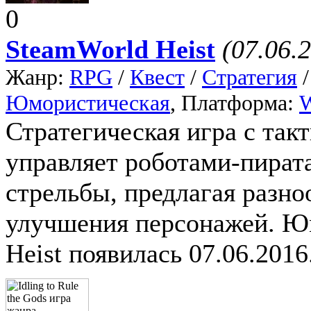
0
SteamWorld Heist
(07.06.
Жанр:
RPG
/
Квест
/
Стратегия
Юмористическая
, Платформа:
Стратегическая игра с так
управляет роботами-пирата
стрельбы, предлагая разн
улучшения персонажей. Ю
Heist появилась 07.06.2016