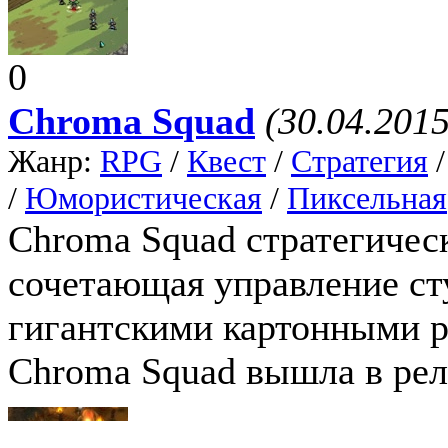
0
Chroma Squad
(30.04.2015
Жанр:
RPG
/
Квест
/
Стратегия
/
Юмористическая
/
Пиксельная
Chroma Squad стратегичес
сочетающая управление ст
гигантскими картонными р
Chroma Squad вышла в рели