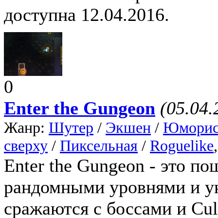
доступна 12.04.2016.
0
Enter the Gungeon
(05.04.
Жанр:
Шутер
/
Экшен
/
Юморис
сверху
/
Пиксельная
/
Roguelike
Enter the Gungeon - это по
рандомными уровнями и у
сражаются с боссами и Cul