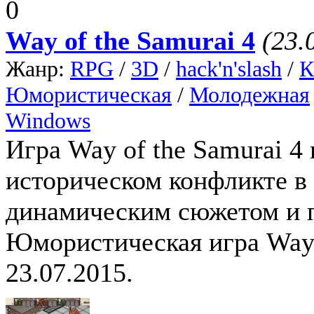
0
Way of the Samurai 4
(23.
Жанр:
RPG
/
3D
/
hack'n'slash
/
К
Юмористическая
/
Молодежная
Windows
Игра Way of the Samurai 4
историческом конфликте в
динамическим сюжетом и 
Юмористическая игра Way o
23.07.2015.