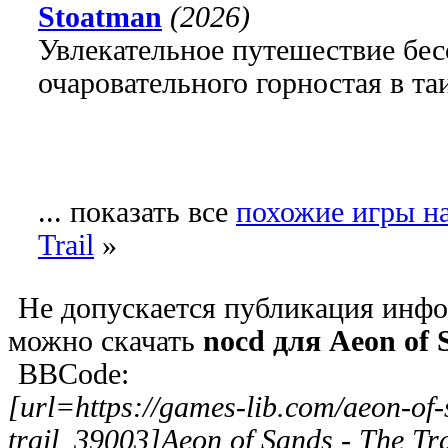
Stoatman
(2026)
Увлекательное путешествие бе
очаровательного горностая в т
... показать все
похожие игры на
Trail
»
Не допускается публикация инфо
можно скачать
nocd для Aeon of S
BBCode:
[url=https://games-lib.com/aeon-of-
trail_39003]Aeon of Sands - The Tra