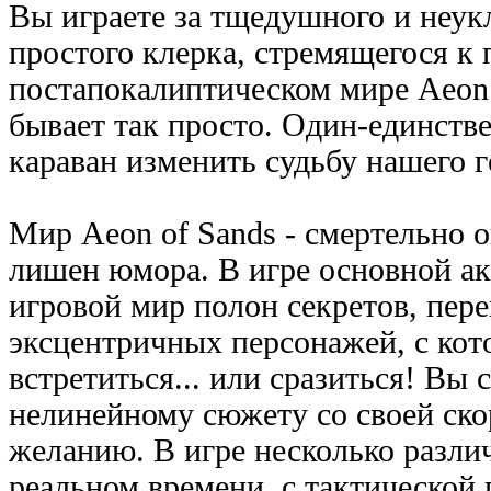
Вы играете за тщедушного и неукл
простого клерка, стремящегося к 
постапокалиптическом мире Aeon 
бывает так просто. Один-единст
караван изменить судьбу нашего ге
Мир Aeon of Sands - смертельно о
лишен юмора. В игре основной ак
игровой мир полон секретов, пере
эксцентричных персонажей, с ко
встретиться... или сразиться! Вы 
нелинейному сюжету со своей ско
желанию. В игре несколько разли
реальном времени, с тактической 