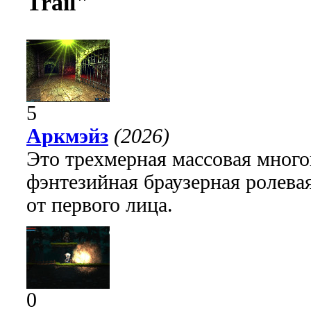
Trail"
5
Аркмэйз
(2026)
Это трехмерная массовая много
фэнтезийная браузерная ролева
от первого лица.
0