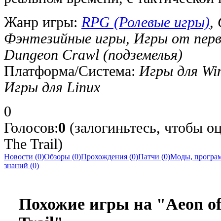
Жанр игры:
RPG (Ролевые игры)
,
Фэнтезийные игры, Игры от первог
Dungeon Crawl (подземелья)
Платформа/Система:
Игры для Wi
Игры для Linux
0
Голосов:
0
(залогиньтесь, чтобы оц
The Trail)
Новости (0)
Обзоры (0)
Прохождения (0)
Патчи (0)
Моды, програм
знаний (0)
Похожие игры на "Aeon of