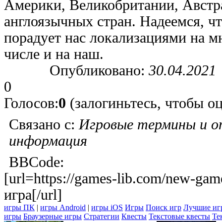
Америки, Великобритании, Австр
англоязычных стран. Надеемся, ч
порадует нас локализациями на м
числе и на наш.
Опубликовано:
30.04.2021
0
Голосов:
0
(залогиньтесь, чтобы о
Связано с:
Игровые термины и о
информация
BBCode:
[url=https://games-lib.com/new-g
игра[/url]
игры ПК
|
игры Android
|
игры iOS
Игры
Поиск игр
Лучшие иг
игры
Браузерные игры
Стратегии
Квесты
Текстовые квесты
Те