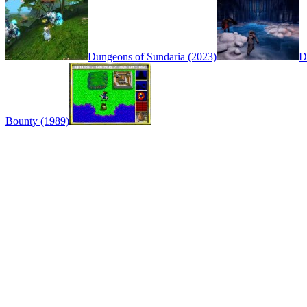
Dungeons of Sundaria (2023)
D
Bounty (1989)