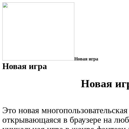
Новая игра
Новая игра
Новая иг
Это новая многопользовательск
открывающаяся в браузере на люб