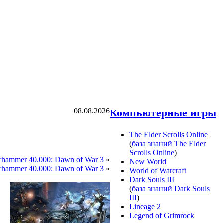
08.08.2026
Компьютерные игры
The Elder Scrolls Online
(
база знаний The Elder
Scrolls Online
)
ammer 40.000: Dawn of War 3
»
New World
hammer 40.000: Dawn of War 3
»
World of Warcraft
Dark Souls III
(
база знаний Dark Souls
III
)
Lineage 2
Legend of Grimrock