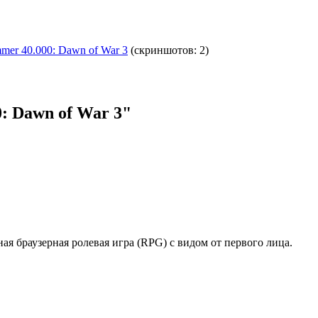
er 40.000: Dawn of War 3
(скриншотов: 2)
: Dawn of War 3"
ая браузерная ролевая игра (RPG) с видом от первого лица.