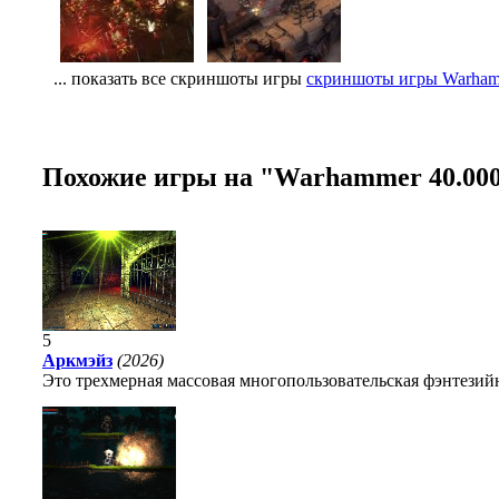
... показать все скриншоты игры
скриншоты игры Warhamm
Похожие игры на "Warhammer 40.000
5
Аркмэйз
(2026)
Это трехмерная массовая многопользовательская фэнтезийн