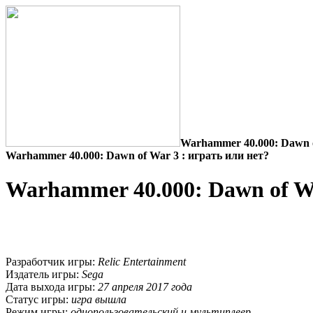
Warhammer 40.000: Dawn o
Warhammer 40.000: Dawn of War 3 : играть или нет?
Warhammer 40.000: Dawn of W
Разработчик игры:
Relic Entertainment
Издатель игры:
Sega
Дата выхода игры:
27 апреля 2017 года
Статус игры:
игра вышла
Режим игры:
однопользовательский и мультиплеер