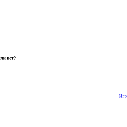
или нет?
Игр