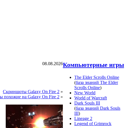
08.08.2026
Компьютерные игры
The Elder Scrolls Online
(
база знаний The Elder
Scrolls Online
)
Скриншоты Galaxy On Fire 2
»
New World
ы похожие на Galaxy On Fire 2
»
World of Warcraft
Dark Souls III
(
база знаний Dark Souls
III
)
Lineage 2
Legend of Grimrock