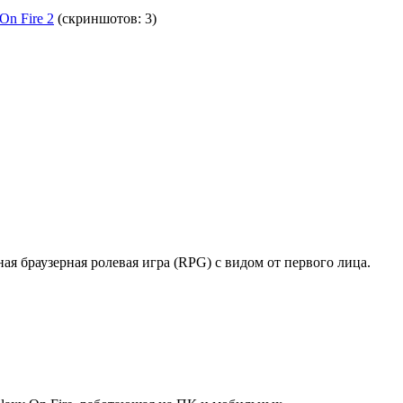
n Fire 2
(скриншотов: 3)
ая браузерная ролевая игра (RPG) с видом от первого лица.