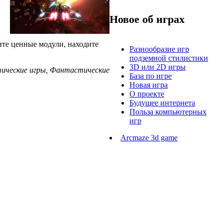
Новое об играх
ите ценные модули, находите
Разнообразие игр
подземной стилистики
3D или 2D игры
стические игры, Фантастические
База по игре
Новая игра
О проекте
Будущее интернета
Польза компьютерных
игр
Arcmaze 3d game