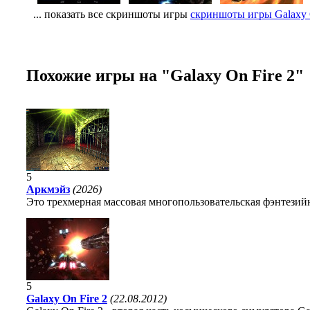
... показать все скриншоты игры
скриншоты игры Galaxy O
Похожие игры на "Galaxy On Fire 2"
5
Аркмэйз
(2026)
Это трехмерная массовая многопользовательская фэнтезийн
5
Galaxy On Fire 2
(22.08.2012)